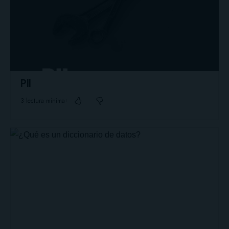
PII
3 lectura mínima