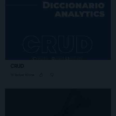
CRUD
14 lectura mínima