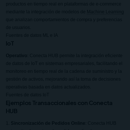
productos en tiempo real en plataformas de e-commerce
mediante la integración de modelos de
Machine Learning
que analizan comportamientos de compra y preferencias
de usuarios.
Fuentes de datos ML e IA
IoT
Operativo
: Conecta HUB permite la integración eficiente
de datos de IoT en sistemas empresariales, facilitando el
monitoreo en tiempo real de la cadena de suministro y la
gestión de activos, mejorando así la toma de decisiones
operativas basada en datos actualizados.
Fuentes de datos IoT
Ejemplos Transaccionales con Conecta
HUB
Sincronización de Pedidos Online
: Conecta HUB