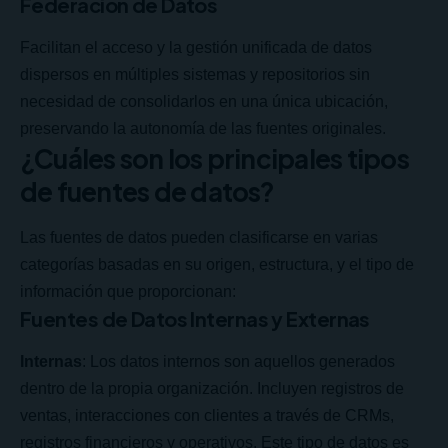
Federación de Datos
Facilitan el acceso y la gestión unificada de datos
dispersos en múltiples sistemas y repositorios sin
necesidad de consolidarlos en una única ubicación,
preservando la autonomía de las fuentes originales.
¿Cuáles son los principales tipos
de fuentes de datos?
Las fuentes de datos pueden clasificarse en varias
categorías basadas en su origen, estructura, y el tipo de
información que proporcionan:
Fuentes de Datos Internas y Externas
Internas
: Los datos internos son aquellos generados
dentro de la propia organización. Incluyen registros de
ventas, interacciones con clientes a través de CRMs,
registros financieros y operativos. Este tipo de datos es