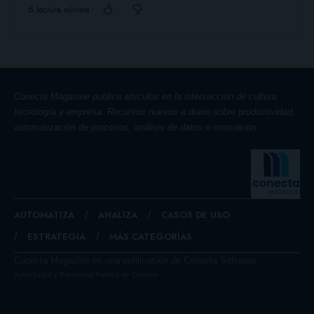
6 lectura mínima
Conecta Magazine publica artículos en la intersección de cultura,
tecnología y empresa. Recursos nuevos a diario sobre productividad,
automatización de procesos, análisis de datos e innovación.
AUTOMATIZA
ANALIZA
CASOS DE USO
ESTRATEGIA
MÁS CATEGORÍAS
Conecta Magazine es una publicación de Conecta Software
Aviso Legal y Privacidad
Política de Cookies