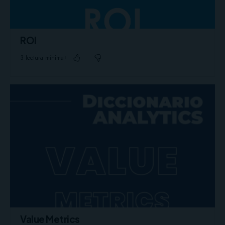
ROI
3 lectura mínima
Value Metrics