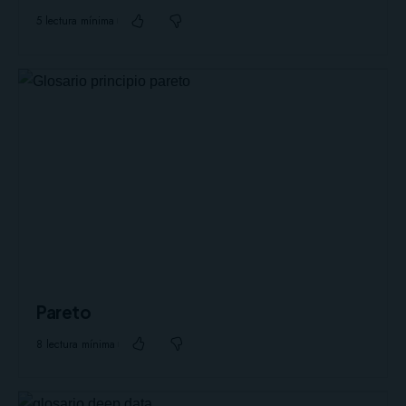
5 lectura mínima
Pareto
8 lectura mínima