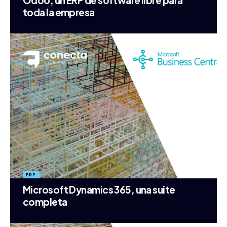
Odoo, un ERP de software libre para
toda la empresa
ERP
Microsoft Dynamics 365, una suite
completa