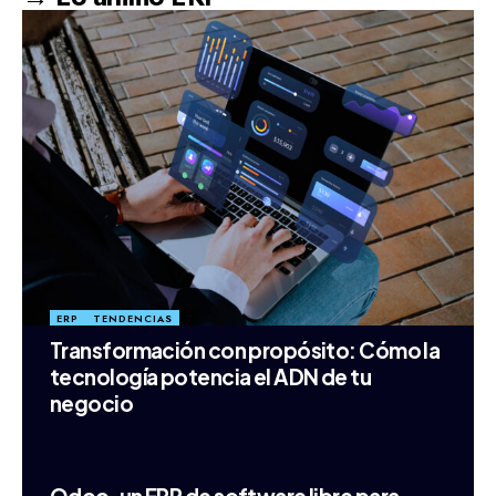
ERP
TENDENCIAS
Transformación con propósito: Cómo la
tecnología potencia el ADN de tu
negocio