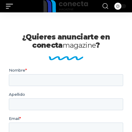
¿Quieres anunciarte en
conecta
magazine
?