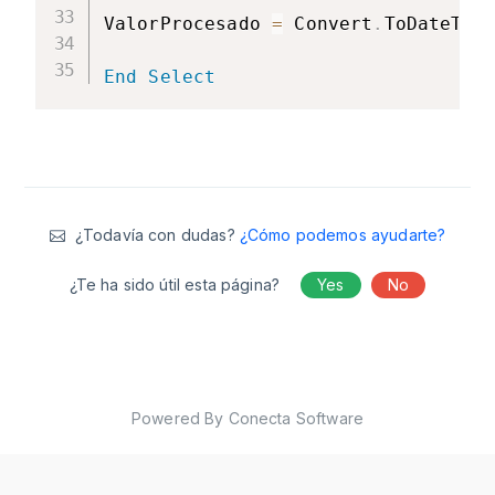
ValorProcesado 
=
 Convert
.
ToDateTim
End
Select
¿Todavía con dudas?
¿Cómo podemos ayudarte?
¿Te ha sido útil esta página?
Yes
No
Powered By Conecta Software