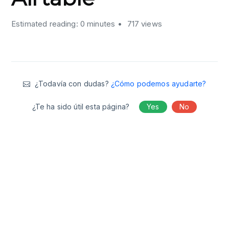
Estimated reading: 0 minutes
717 views
¿Todavía con dudas?
¿Cómo podemos ayudarte?
¿Te ha sido útil esta página?
Yes
No