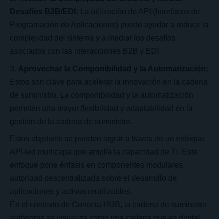
Desafíos
B2B
/EDI:
La utilización de
API
(Interfaces de
Programación de Aplicaciones) puede ayudar a reducir la
complejidad del sistema y a mediar los desafíos
asociados con las interacciones B2B y EDI.
Aprovechar la Componibilidad y la Automatización:
Estos son clave para acelerar la innovación en la cadena
de suministro. La componibilidad y la automatización
permiten una mayor flexibilidad y adaptabilidad en la
gestión de la cadena de suministro.
Estos objetivos se pueden lograr a través de un enfoque
API-led multicapa que amplía la capacidad de TI. Este
enfoque pone énfasis en componentes modulares,
autoridad descentralizada sobre el desarrollo de
aplicaciones y activos reutilizables.
En el contexto de Conecta HUB, la cadena de suministro
autónoma se visualiza como una cadena que es digital,