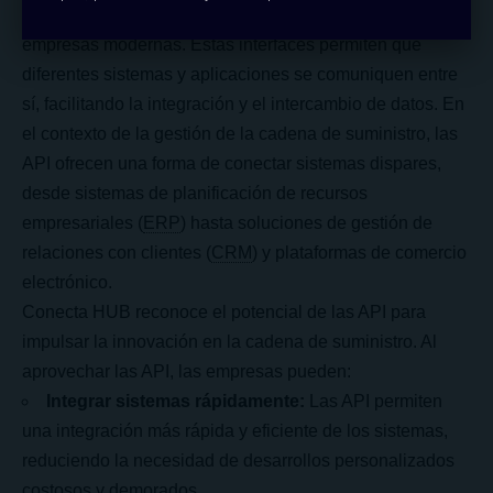
han emergido como una herramienta esencial para las
empresas modernas. Estas interfaces permiten que
diferentes sistemas y aplicaciones se comuniquen entre
sí, facilitando la integración y el intercambio de datos. En
el contexto de la gestión de la cadena de suministro, las
API ofrecen una forma de conectar sistemas dispares,
desde sistemas de planificación de recursos
empresariales (
ERP
) hasta soluciones de gestión de
relaciones con clientes (
CRM
) y plataformas de comercio
electrónico.
Conecta HUB reconoce el potencial de las API para
impulsar la innovación en la cadena de suministro. Al
aprovechar las API, las empresas pueden:
Integrar sistemas rápidamente:
Las API permiten
una integración más rápida y eficiente de los sistemas,
reduciendo la necesidad de desarrollos personalizados
costosos y demorados.