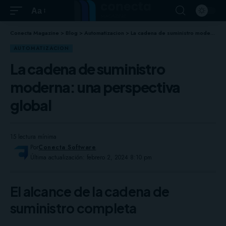
Aa
Conecta Magazine
>
Blog
>
Automatizacion
>
La cadena de suministro moderna: una perspectiva global
AUTOMATIZACION
La cadena de suministro
moderna: una perspectiva
global
15 lectura mínima
Por
Conecta Software
Última actualización: febrero 2, 2024 8:10 pm
El alcance de la cadena de
suministro completa