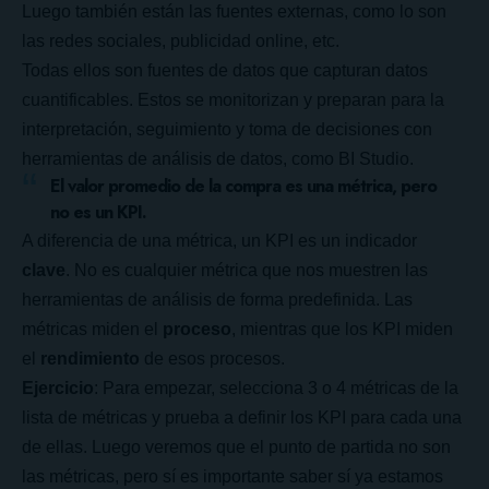
Luego también están las fuentes externas, como lo son
las redes sociales, publicidad online, etc.
Todas ellos son fuentes de datos que capturan datos
cuantificables. Estos se monitorizan y preparan para la
interpretación, seguimiento y toma de decisiones con
herramientas de análisis de datos, como BI Studio.
El valor promedio de la compra es una métrica, pero
no es un KPI.
A diferencia de una métrica, un KPI es un indicador
clave
. No es cualquier métrica que nos muestren las
herramientas de análisis de forma predefinida. Las
métricas miden el
proceso
, mientras que los KPI miden
el
rendimiento
de esos procesos.
Ejercicio
: Para empezar, selecciona 3 o 4 métricas de la
lista de métricas y prueba a definir los KPI para cada una
de ellas. Luego veremos que el punto de partida no son
las métricas, pero sí es importante saber sí ya estamos