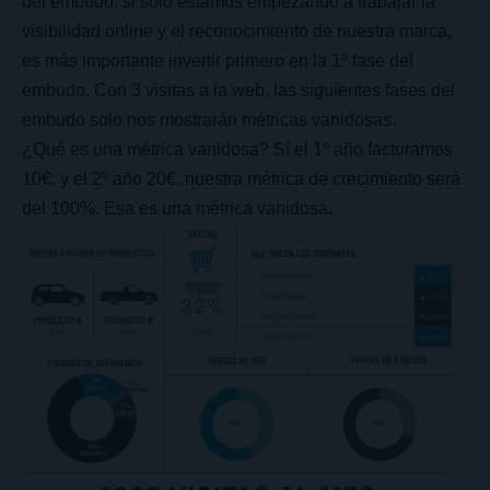
del embudo, si sólo estamos empezando a trabajar la
visibilidad online y el reconocimiento de nuestra marca,
es más importante invertir primero en la 1º fase del
embudo. Con 3 visitas a la web, las siguientes fases del
embudo solo nos mostrarán métricas vanidosas.
¿Qué es una métrica vanidosa? Sí el 1º año facturamos
10€, y el 2º año 20€, nuestra métrica de crecimiento será
del 100%. Esa es una métrica vanidosa.