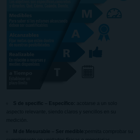
S de specific – Específico:
acotarse a un solo
aspecto relevante, siendo claros y sencillos en su
medición.
M de Mesurable – Ser medible
:permita comprobar su
cumplimiento en unidades físicas o monetarias..