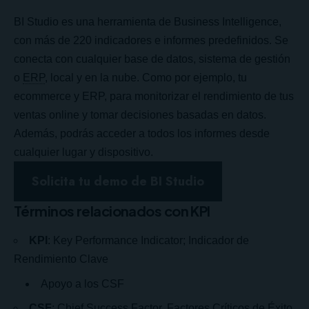
BI Studio es una herramienta de Business Intelligence,
con más de 220 indicadores e informes predefinidos. Se
conecta con cualquier base de datos, sistema de gestión
o
ERP
, local y en la nube. Como por ejemplo, tu
ecommerce y ERP, para monitorizar el rendimiento de tus
ventas online y tomar decisiones basadas en datos.
Además, podrás acceder a todos los informes
desde
cualquier lugar y dispositivo.
Solicita tu demo de BI Studio
Términos relacionados con KPI
KPI
: Key Performance Indicator; Indicador de
Rendimiento Clave
Apoyo a los CSF
CSF
: Chief Success Factor, Factores Críticos de Éxito