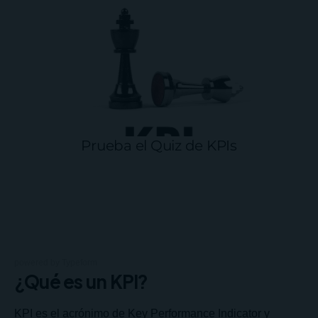
powered by
Typeform
¿Qué es un KPI?
KPI es el acrónimo de Key Performance Indicator y