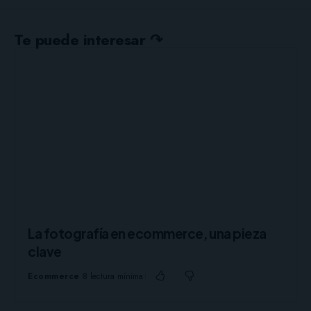
Te puede interesar ↷
La fotografía en ecommerce, una pieza
clave
Ecommerce
8 lectura mínima