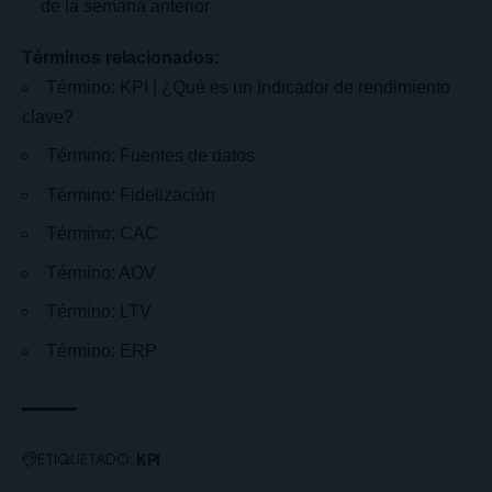
de la semana anterior
Términos relacionados:
Término: KPI | ¿Qué es un Indicador de rendimiento
clave?
Término: Fuentes de datos
Término: Fidelización
Término: CAC
Término: AOV
Término: LTV
Término: ERP
ETIQUETADO:
KPI