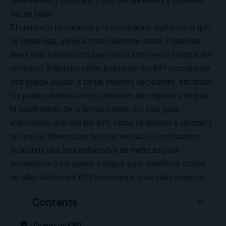
rendimiento y resultado y qué herramientas y modelos
hacen falta?
El comercio electrónico y el ecosistema digital en el que
se despliega, genera continuamente datos. Podemos
tener más información que nunca antes en la historia del
comercio. Entender cómo funcionan los KPI ecommerce
nos puede ayudar a tomar mejores decisiones, encontrar
los puntos debiles en los procesos de negocio y mejorar
el rendimiento de la tienda online. En esta guía,
explicamos qué son los KPI, cómo se definen y utilizan y
en qué se diferencian de otras métricas e indicadores.
Incluimos una lista exhaustiva de métricas para
ecommerce y los pasos a seguir para identificar cuáles
de ellas deben ser KPI ecommerce para cada proyecto.
Contents
¿Qué es un KPI?