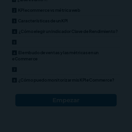
KPI ecommerce vs métrica web
Características de un KPI
¿Cómo elegir un Indicador Clave de Rendimiento?
El embudo de ventas y las métricas en un
eCommerce
¿Cómo puedo monitorizar mis KPI eCommerce?