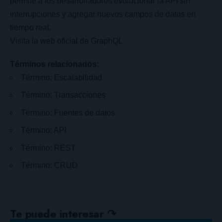
permite a los desarrolladores evolucionar la API sin
interrupciones y agregar nuevos campos de datos en
tiempo real.
Visita la web oficial de
GraphQL
Términos relacionados:
Término: Escalabilidad
Término: Transacciones
Término: Fuentes de datos
Término: API
Término: REST
Término: CRUD
Te puede interesar ↷