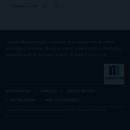
6 lectura mínima
Conecta Magazine publica artículos en la intersección de cultura,
tecnología y empresa. Recursos nuevos a diario sobre productividad,
automatización de procesos, análisis de datos e innovación.
AUTOMATIZA
ANALIZA
CASOS DE USO
ESTRATEGIA
MÁS CATEGORÍAS
Conecta Magazine es una publicación de Conecta Software
Aviso Legal y Privacidad
Política de Cookies