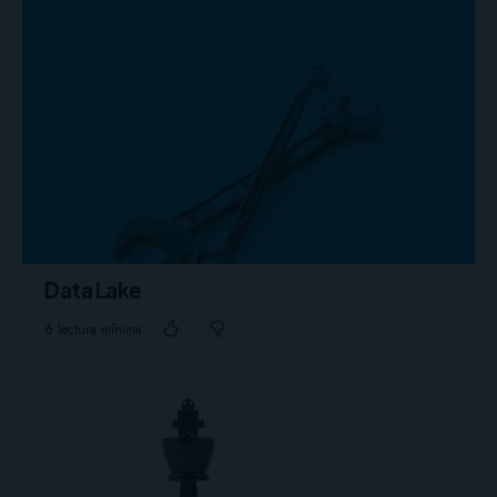
Data Lake
6 lectura mínima