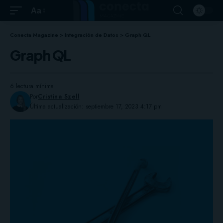
Aa
Conecta Magazine
>
Integración de Datos
>
Graph QL
Graph QL
6 lectura mínima
Por
Cristina Szell
Última actualización: septiembre 17, 2023 4:17 pm