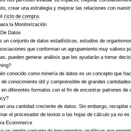
to, crear una estrategia y mejorar las relaciones con nuest
el
ciclo de compra
.
ara la Monitorización
 De Datos
s un conjunto de datos estadísticos, estudios de organismo
asociaciones que conforman un agrupamiento muy valioso pa
las, pueden generar análisis que les ayudarán a tomar decis
ning?
ién conocido como minería de datos es un concepto que hace
 de conocimiento útil y comprensible de grandes cantidades
en diferentes formatos con el fin de encontrar patrones de
acy?
n una cantidad creciente de datos. Sin embargo, recopilar
ar el procesador de textos o las hojas de cálculo ya no es 
Para Ecommerce
ce un amplio conjunto de herramientas analíticas que permi