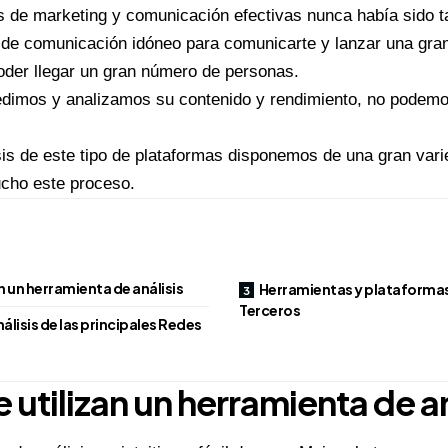
as de marketing y comunicación efectivas nunca había sido ta
 de comunicación idóneo para comunicarte y lanzar una gra
der llegar un gran número de personas.
edimos y analizamos su contenido y rendimiento, no podemo
isis de este tipo de plataformas disponemos de una gran var
ucho este proceso.
an un herramienta de análisis
Herramientas y plataformas
Terceros
álisis de las principales Redes
 utilizan un herramienta de an