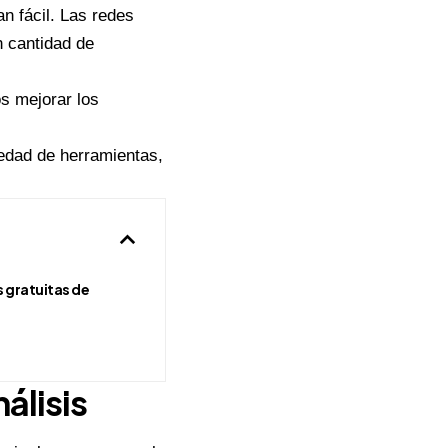
n fácil. Las redes
n cantidad de
s mejorar los
iedad de herramientas,
 gratuitas de
álisis