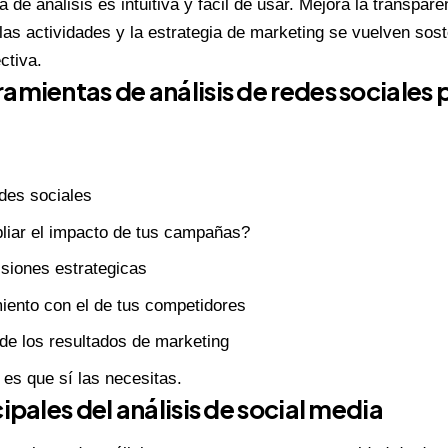
de análisis es intuitiva y fácil de usar. Mejora la transpare
 las actividades y la estrategia de marketing se vuelven sos
ctiva.
amientas de análisis de redes sociales 
edes sociales
liar el impacto de tus campañas?
siones estrategicas
iento con el de tus competidores
de los resultados de marketing
 es que sí las necesitas.
ipales del análisis de social media