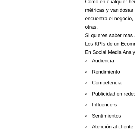
Cómo en cualquier her
métricas y vanidosas 
encuentra el negocio,
otras.
Si quieres saber mas 
Los KPIs de un Ecom
En Social Media Analy
Audiencia
Rendimiento
Competencia
Publicidad en rede
Influencers
Sentimientos
Atención al cliente