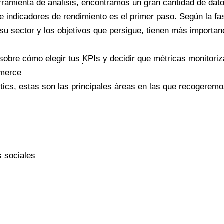
ramienta de análisis, encontramos un gran cantidad de datos
e indicadores de rendimiento es el primer paso. Según la fa
 su sector y los objetivos que persigue, tienen más importa
sobre cómo elegir tus
KPIs
y decidir que métricas monitoriza
merce
tics, estas son las principales áreas en las que recogeremo
s sociales