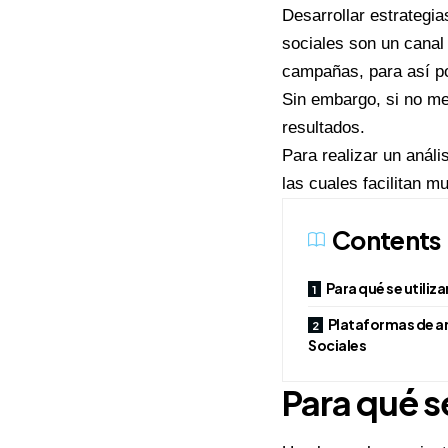
Desarrollar estrategi
sociales son un canal
campañas, para así po
Sin embargo, si no m
resultados.
Para realizar un anál
las cuales facilitan m
Contents
Para qué se utiliz
Plataformas de an
Sociales
Para qué se