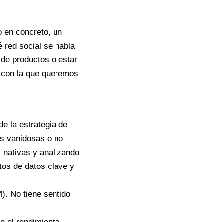
o en concreto, un
 red social se habla
 de productos o estar
a con la que queremos
de la estrategia de
as vanidosas o no
s nativas y analizando
tos de datos clave y
M
). No tiene sentido
e el rendimiento,