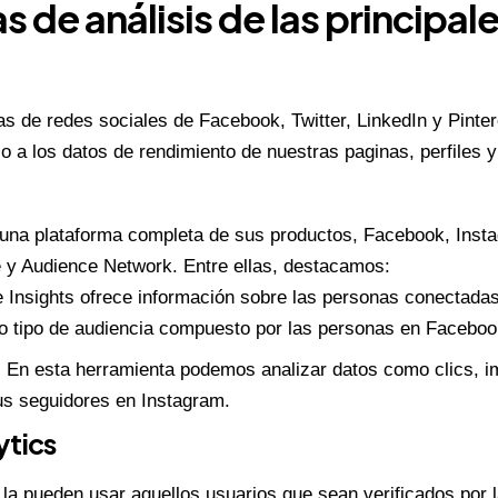
s de análisis de las principal
as de redes sociales de Facebook, Twitter, LinkedIn y Pinter
o a los datos de rendimiento de nuestras paginas, perfiles 
una plataforma completa de sus productos,
Facebook
,
Inst
 y Audience Network. Entre ellas, destacamos:
 Insights
ofrece información sobre las personas conectadas
o tipo de audiencia compuesto por las personas en Faceboo
: En esta herramienta podemos analizar datos como clics, 
tus seguidores en Instagram.
ytics
 la pueden usar aquellos usuarios que sean verificados por 