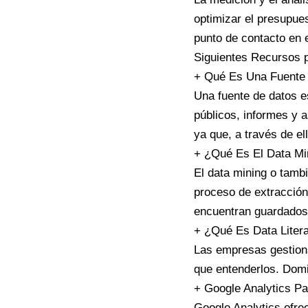
optimizar el presupues
punto de contacto en 
Siguientes Recursos p
+
Qué Es Una Fuente
Una fuente de datos e
públicos, informes y 
ya que, a través de el
+
¿Qué Es El Data Mi
El data mining o tamb
proceso de extracción
encuentran guardados 
+
¿Qué Es Data Liter
Las empresas gestiona
que entenderlos. Domin
+
Google Analytics 
Google Analytics ofre