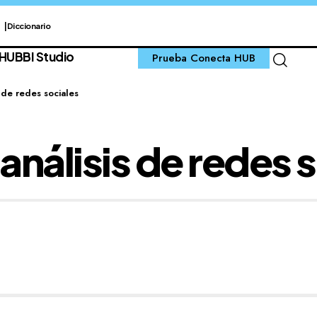
Diccionario
 HUB
BI Studio
Prueba Conecta HUB
 de redes sociales
nálisis de redes 