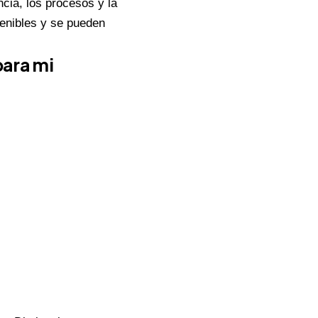
ncia, los procesos y la
tenibles y se pueden
para mi