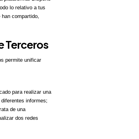
odo lo relativo a tus
e han compartido,
e Terceros
s permite unificar
cado para realizar una
 diferentes informes;
rata de una
nalizar dos redes