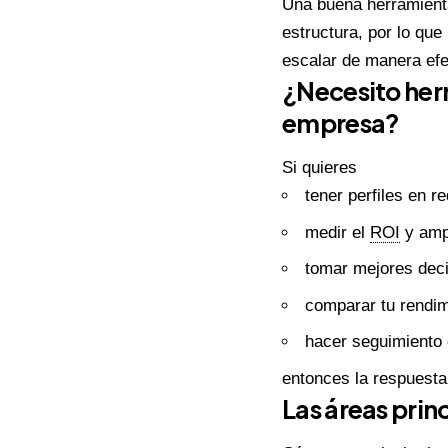
Una buena herramienta 
estructura, por lo que
escalar de manera efe
¿Necesito herr
empresa?
Si quieres
tener perfiles en r
medir el
ROI
y amp
tomar mejores deci
comparar tu rendim
hacer seguimiento 
entonces la respuesta
Las áreas princ