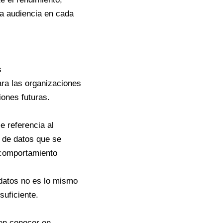
ra audiencia en cada
s
ra las organizaciones
iones futuras.
 referencia al
 de datos que se
 comportamiento
 datos no es lo mismo
suficiente.
ten conocer en