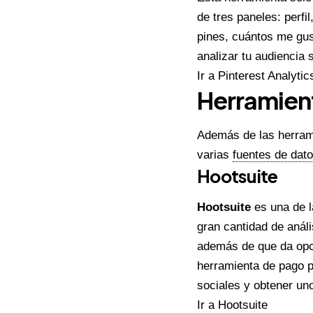
de tres paneles: perfi
pines, cuántos me gus
analizar tu audiencia
Ir a
Pinterest Analytic
Herramient
Además de las herrami
varias
fuentes de dat
Hootsuite
Hootsuite
e
s una de 
gran cantidad de análi
además de que da opci
herramienta de pago p
sociales y obtener uno
Ir a
Hootsuite