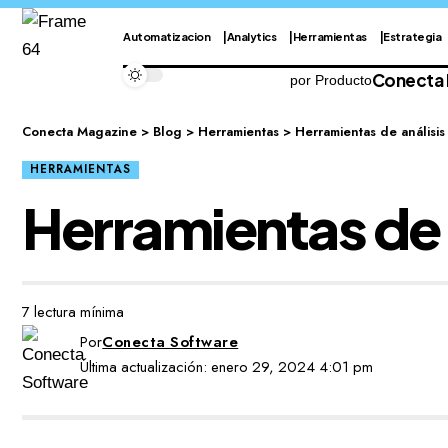
Automatizacion
Analytics
Herramientas
Estrategia
Conecta
por Producto
Conecta Magazine
>
Blog
>
Herramientas
>
Herramientas de análisis
HERRAMIENTAS
Herramientas de a
7 lectura mínima
Por
Conecta Software
Última actualización: enero 29, 2024 4:01 pm