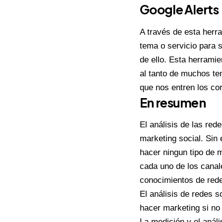
Google Alerts
A través de esta herr
tema o servicio para 
de ello. Esta herrami
al tanto de muchos te
que nos entren los cor
En resumen
El análisis de las red
marketing social. Sin
hacer ningun tipo de m
cada uno de los canal
conocimientos de rede
El análisis de redes 
hacer marketing si no
La medición y el anál