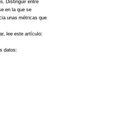
. Distinguir entre
se en la que se
ncia unas métricas que
r, lee este artículo:
s datos: