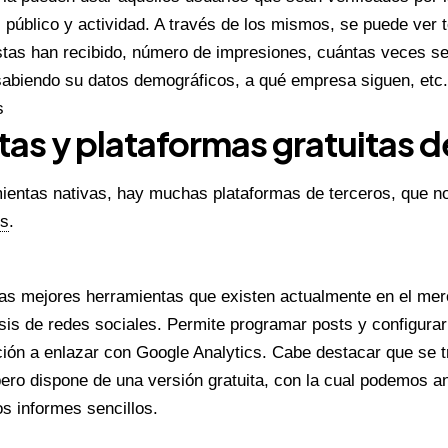
l, público y actividad. A través de los mismos, se puede ver t
tas han recibido, número de impresiones, cuántas veces s
 sabiendo su datos demográficos, a qué empresa siguen, etc.
s
as y plataformas gratuitas d
entas nativas, hay muchas plataformas de terceros, que no
os
.
las mejores herramientas que existen actualmente en el mer
sis de redes sociales. Permite programar posts y configurar
ón a enlazar con Google Analytics. Cabe destacar que se t
ero dispone de una versión gratuita, con la cual podemos a
s informes sencillos.