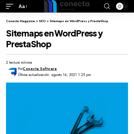
Aa
Conecta Magazine
>
SEO
>
Sitemaps en WordPress y PrestaShop
Sitemaps en WordPress y
PrestaShop
2 lectura mínima
Por
Conecta Software
Última actualización: agosto 14, 2021 1:25 pm