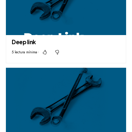
Deep link
5 lectura mínima