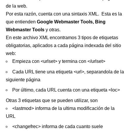
de la web.
Por esta razón, cuenta con una sintaxis XML. Esta es la
que entienden
Google Webmaster Tools,
Bing
Webmaster Tools
y otras.
En este archivo XML encontramos 3 tipos de etiquetas
obligatorias, aplicados a cada página indexada del sitio
web:
Empieza con <urlset> y termina con </urlset>
Cada URL tiene una etiqueta <url>, separandola de la
siguiente página
Por último, cada URL cuenta con una etiqueta <loc>
Otras 3 etiquetas que se pueden utilizar, son
<lastmod> informa de la ultima modificación de la
URL
<changefrec> informa de cada cuanto suele