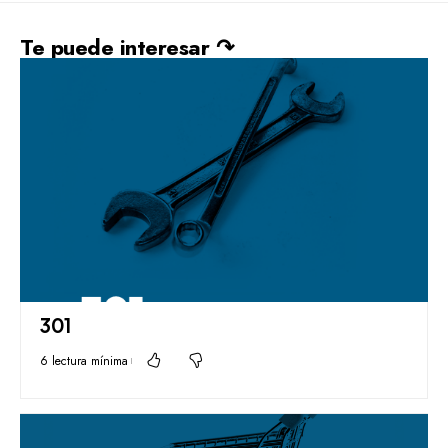
Te puede interesar ↷
301
6 lectura mínima