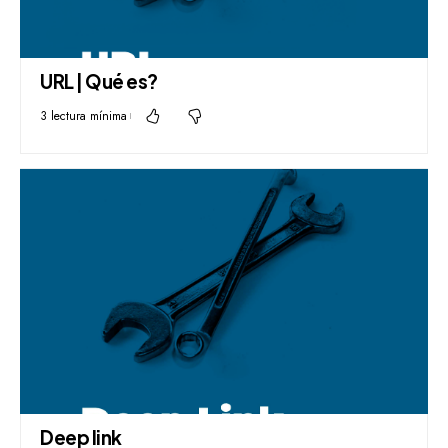
URL | Qué es?
3 lectura mínima
Deep link