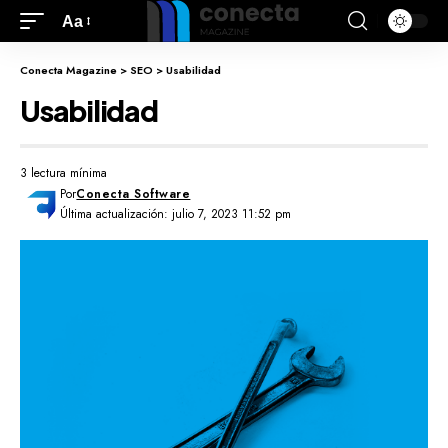
Aa
Conecta Magazine
>
SEO
>
Usabilidad
Usabilidad
3 lectura mínima
Por
Conecta Software
Última actualización: julio 7, 2023 11:52 pm