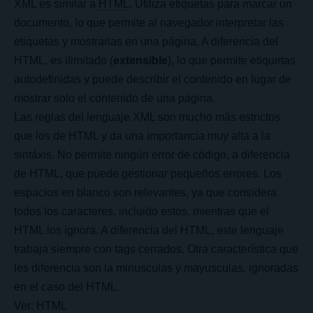
XML es similar a
HTML
. Utiliza etiquetas para marcar un
documento, lo que permite al navegador interpretar las
etiquetas y mostrarlas en una página. A diferencia del
HTML, es ilimitado (
extensible
), lo que permite etiquetas
autodefinidas y puede describir el contenido en lugar de
mostrar solo el contenido de una página.
Las reglas del lenguaje XML son mucho más estrictos
que los de HTML y da una importancia muy alta a la
sintáxis. No permite ningún error de código, a diferencia
de HTML, que puede gestionar pequeños errores. Los
espacios en blanco son relevantes, ya que considera
todos los caracteres, incluido estos, mientras que el
HTML los ignora. A diferencia del HTML, este lenguaje
trabaja siempre con tags cerrados. Otra característica que
les diferencia son la minusculas y mayusculas, ignoradas
en el caso del HTML.
Ver:
HTML