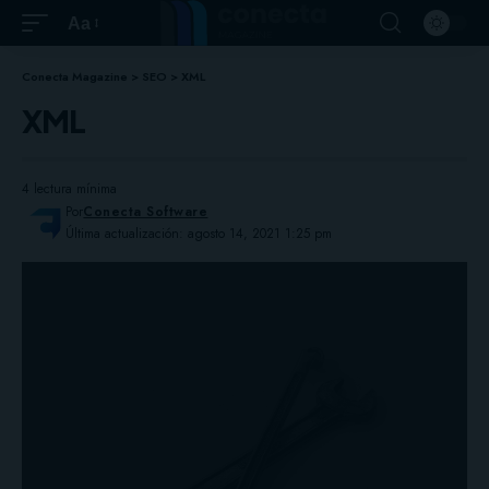
Aa
Conecta Magazine
>
SEO
>
XML
XML
4 lectura mínima
Por
Conecta Software
Última actualización: agosto 14, 2021 1:25 pm