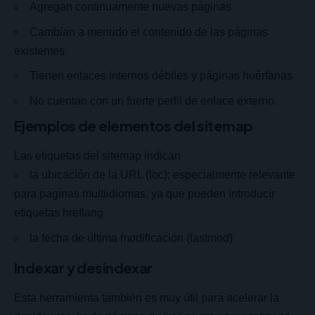
Agregan continuamente nuevas páginas
Cambian a menudo el contenido de las páginas
existentes
Tienen enlaces internos débiles y páginas huérfanas
No cuentan con un fuerte perfil de enlace externo.
Ejemplos de elementos del sitemap
Las etiquetas del sitemap indican
la ubicación de la URL (loc); especialmente relevante
para pagínas multiidiomas, ya que pueden introducir
etiquetas hreflang
la fecha de última modificación (lastmod)
Indexar y desindexar
Esta herramienta también es muy útil para acelerar la