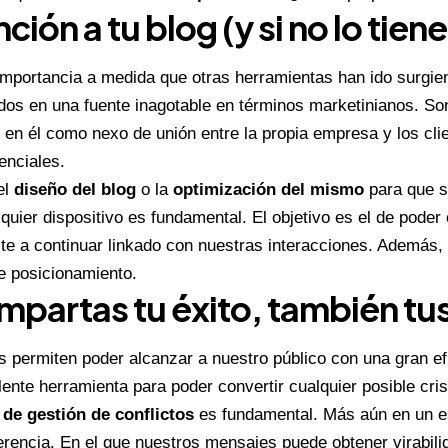
ción a tu blog (y si no lo tien
 importancia a medida que otras herramientas han ido surgie
dos en una fuente inagotable en términos marketinianos. S
en él como nexo de unión entre la propia empresa y los clie
enciales.
el
diseño del blog
o la
optimización del mismo
para que s
ier dispositivo es fundamental. El objetivo es el de poder 
vite a continuar linkado con nuestras interacciones. Además
e posicionamiento.
mpartas tu éxito, también tu
s permiten poder alcanzar a nuestro público con una gran e
ente herramienta para poder convertir cualquier posible cris
 de gestión de conflictos
es fundamental. Más aún en un e
rencia. En el que nuestros mensajes puede obtener virabili