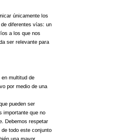
nicar únicamente los
de diferentes vías: un
fíos a los que nos
da ser relevante para
 en multitud de
ivo por medio de una
 que pueden ser
s importante que no
nte. Debemos respetar
 de todo este conjunto
bién una mayor