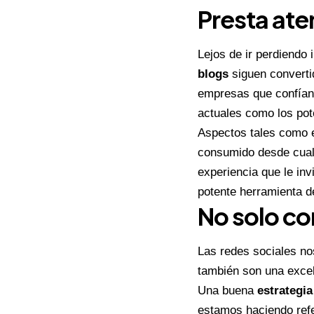
Presta aten
Lejos de ir perdiendo
blogs
siguen converti
empresas que confían 
actuales como los pot
Aspectos tales como 
consumido desde cualqu
experiencia que le in
potente herramienta d
No solo co
Las redes sociales no
también son una excel
Una buena
estrategia
estamos haciendo refe