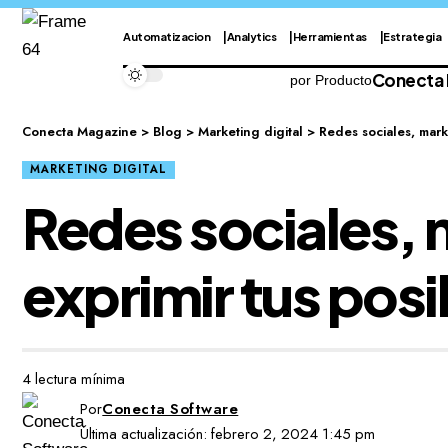
Automatizacion
Analytics
Herramientas
Estrategia
Conecta
por Producto
Conecta Magazine
>
Blog
>
Marketing digital
>
Redes sociales, mark
MARKETING DIGITAL
Redes sociales, 
exprimir tus pos
4 lectura mínima
Por
Conecta Software
Última actualización: febrero 2, 2024 1:45 pm