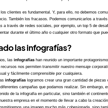
los clientes es fundamental. Y, para ello, no debemos comu
ocio. También los fracasos. Podemos comunicarlos a través 
s a través de redes sociales, por ejemplo, un top 5 de desa
entar durante el último año o cualquier otro formato que pue
do las infografías?
ños, las
infografías
han reunido un importante protagonismo
e recursos nos permiten transmitir nuestro mensaje corporat
sual y fácilmente comprensible por cualquiera.
las
infografías
logramos crear una gran cantidad de piezas
 diferentes campañas que podamos realizar. Sin embargo, e
nido de la infografia en particular, sino también el contine
e nuestra empresa en el momento de llevar a cabo la creación
ransmitiremos una imagen mucho más cohesionada, sino tam