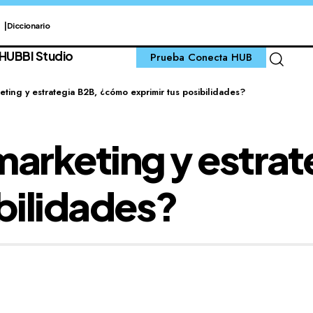
Diccionario
 HUB
BI Studio
Prueba Conecta HUB
eting y estrategia B2B, ¿cómo exprimir tus posibilidades?
marketing y estra
ibilidades?