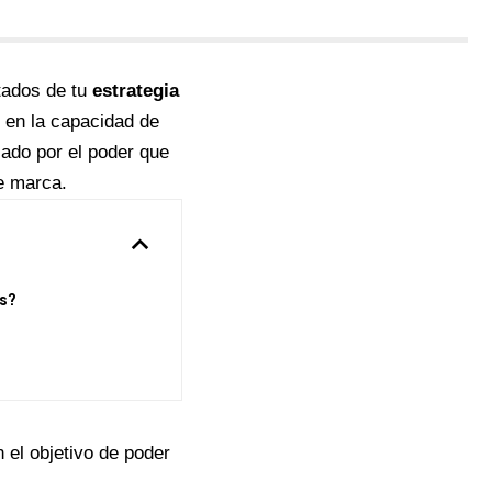
ltados de tu
estrategia
r en la capacidad de
iado por el poder que
de marca.
s?
 el objetivo de poder