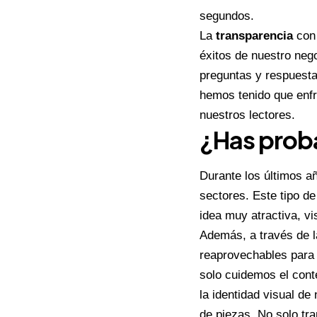
segundos.
La
transparencia
con 
éxitos de nuestro neg
preguntas y respuesta
hemos tenido que enfr
nuestros lectores.
¿Has proba
Durante los últimos a
sectores. Este tipo d
idea muy atractiva, vi
Además, a través de 
reaprovechables para
solo cuidemos el conte
la identidad visual d
de piezas. No solo t