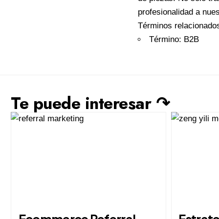
profesionalidad a nues
Términos relacionado
Término: B2B
Te puede interesar ↷
Ecommerce Referral
Estrat