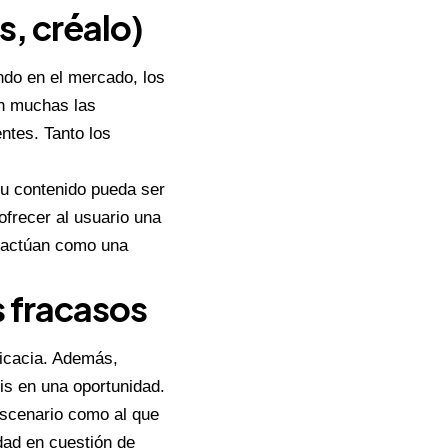
es, créalo)
ndo en el mercado, los
on muchas las
ntes. Tanto los
u contenido pueda ser
ofrecer al usuario una
, actúan como una
s fracasos
ficacia. Además,
is en una oportunidad.
scenario como al que
dad en cuestión de