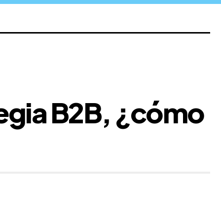
tegia B2B, ¿cómo