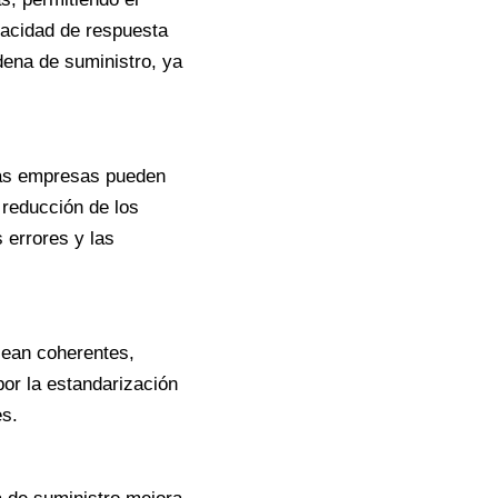
pacidad de respuesta
dena de suministro, ya
 las empresas pueden
 reducción de los
 errores y las
sean coherentes,
por la estandarización
es.