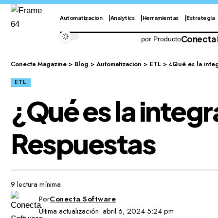
Automatizacion
Analytics
Herramientas
Estrategia
Conecta
por Producto
Conecta Magazine
>
Blog
>
Automatizacion
>
ETL
>
¿Qué es la inte
ETL
¿Qué es la integ
Respuestas
9 lectura mínima
Por
Conecta Software
Última actualización: abril 6, 2024 5:24 pm