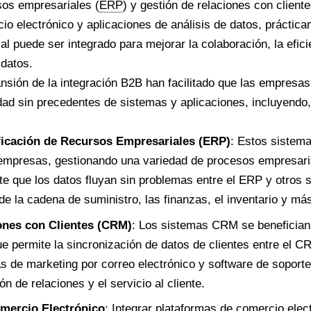
sos empresariales (
ERP
) y gestión de relaciones con cliente
o electrónico y aplicaciones de análisis de datos, práctica
l puede ser integrado para mejorar la colaboración, la efici
datos.
ansión de la integración B2B han facilitado que las empresa
dad sin precedentes de sistemas y aplicaciones, incluyendo,
ficación de Recursos Empresariales (ERP)
: Estos sistema
empresas, gestionando una variedad de procesos empresaria
te que los datos fluyan sin problemas entre el ERP y otros 
de la cadena de suministro, las finanzas, el inventario y má
ones con Clientes (CRM)
: Los sistemas CRM se beneficia
ue permite la sincronización de datos de clientes entre el 
de marketing por correo electrónico y software de soporte y
n de relaciones y el servicio al cliente.
mercio Electrónico
: Integrar plataformas de comercio ele