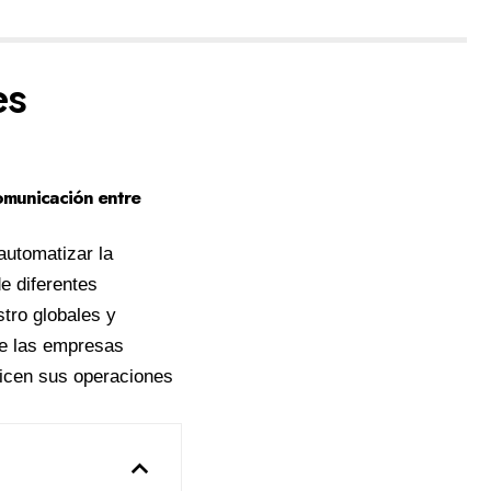
es
comunicación entre
automatizar la
e diferentes
tro globales y
que las empresas
micen sus operaciones