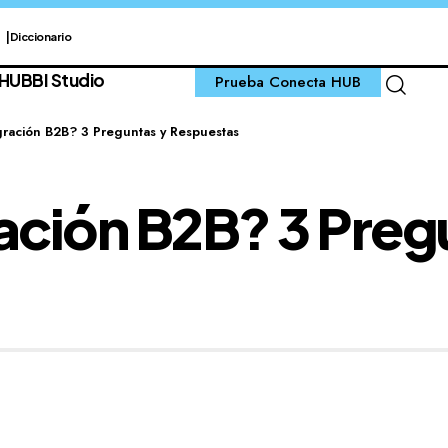
Diccionario
 HUB
BI Studio
Prueba Conecta HUB
gración B2B? 3 Preguntas y Respuestas
ración B2B? 3 Preg