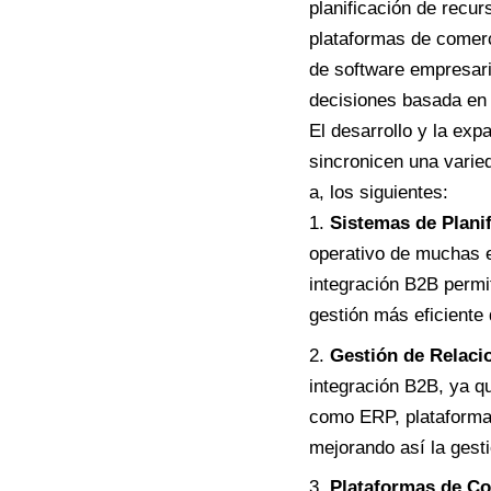
planificación de recur
plataformas de comerci
de software empresaria
decisiones basada en 
El desarrollo y la exp
sincronicen una varie
a, los siguientes:
Sistemas de Plani
operativo de muchas 
integración B2B permi
gestión más eficiente 
Gestión de Relaci
integración B2B, ya q
como ERP, plataformas 
mejorando así la gestió
Plataformas de Co