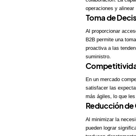
operaciones y alinear 
Toma de Decis
Al proporcionar acceso
B2B permite una toma
proactiva a las tende
suministro.
Competitivid
En un mercado compet
satisfacer las expecta
más ágiles, lo que le
Reducción de
Al minimizar la necesi
pueden lograr signifi