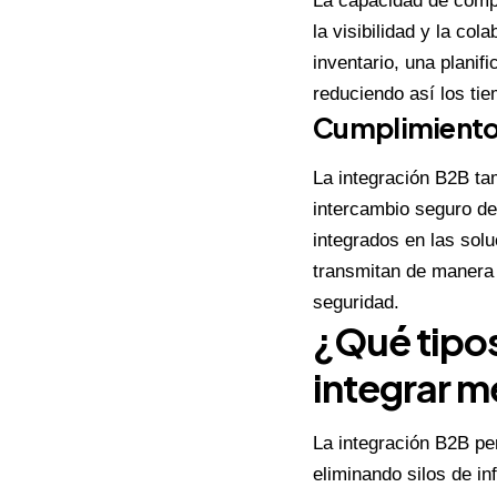
La capacidad de compa
la visibilidad y la co
inventario, una plani
reduciendo así los ti
Cumplimiento
La integración B2B tam
intercambio seguro de
integrados en las sol
transmitan de manera 
seguridad.
¿Qué tipos
integrar m
La integración B2B pe
eliminando silos de i