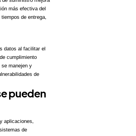
a de suministro mejora
tión más efectiva del
s tiempos de entrega,
datos al facilitar el
 de cumplimiento
s se manejen y
lnerabilidades de
 se pueden
y aplicaciones,
 sistemas de