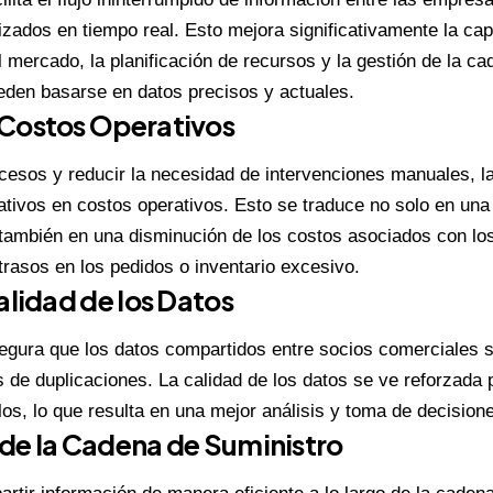
izados en tiempo real. Esto mejora significativamente la ca
 mercado, la planificación de recursos y la gestión de la ca
eden basarse en datos precisos y actuales.
Costos Operativos
ocesos y reducir la necesidad de intervenciones manuales,
cativos en costos operativos. Esto se traduce no solo en una
 también en una disminución de los costos asociados con los
trasos en los pedidos o inventario excesivo.
alidad de los Datos
egura que los datos compartidos entre socios comerciales 
s de duplicaciones. La calidad de los datos se ve reforzada 
os, lo que resulta en una mejor análisis y toma de decision
de la Cadena de Suministro