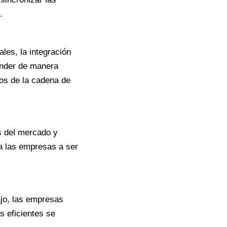
.
les, la integración
onder de manera
íos de la cadena de
s del mercado y
 a las empresas a ser
ajo, las empresas
s eficientes se