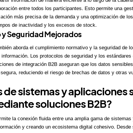
rtir información de manera eficiente a lo largo de la caden
laboración entre todos los participantes. Esto permite una ges
ficación más precisa de la demanda y una optimización de lo
empos de inactividad y los excesos de stock.
 y Seguridad Mejorados
bién aborda el cumplimiento normativo y la seguridad de los 
 información. Los protocolos de seguridad y los estándares
uciones de integración B2B aseguran que los datos sensible
segura, reduciendo el riesgo de brechas de datos y otras vu
 de sistemas y aplicaciones
ediante soluciones B2B?
rmite la conexión fluida entre una amplia gama de sistemas 
nformación y creando un ecosistema digital cohesivo. Desde