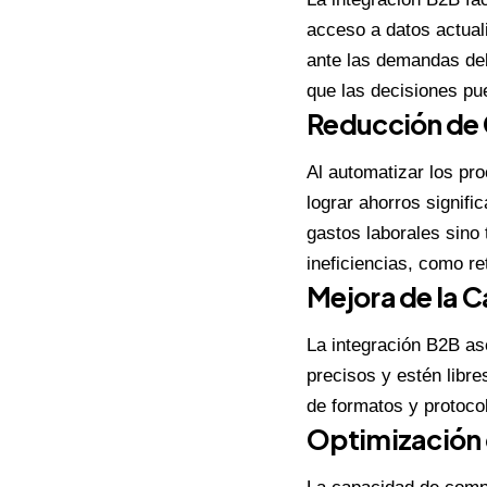
acceso a datos actual
ante las demandas del
que las decisiones pu
Reducción de 
Al automatizar los pr
lograr ahorros signifi
gastos laborales sino
ineficiencias, como re
Mejora de la C
La integración B2B as
precisos y estén libre
de formatos y protocol
Optimización 