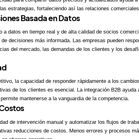
las estrategias, fortaleciendo así las relaciones comerciales
iones Basada en Datos
 a datos en tiempo real y de alta calidad de socios comercia
 de decisiones más informada. Las empresas pueden resp
ncias del mercado, las demandas de los clientes y los desaf
ad
itivo, la capacidad de responder rápidamente a los cambio
tivas de los clientes es esencial. La integración B2B ayuda
s permite mantenerse a la vanguardia de la competencia.
 Costos
dad de intervención manual y automatizar los flujos de trab
cativas reducciones de costos. Menos errores y procesos má