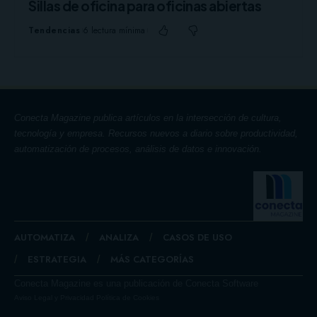
Sillas de oficina para oficinas abiertas
Tendencias
6 lectura mínima
Conecta Magazine publica artículos en la intersección de cultura,
tecnología y empresa. Recursos nuevos a diario sobre productividad,
automatización de procesos, análisis de datos e innovación.
AUTOMATIZA
ANALIZA
CASOS DE USO
ESTRATEGIA
MÁS CATEGORÍAS
Conecta Magazine es una publicación de Conecta Software
Aviso Legal y Privacidad
Política de Cookies