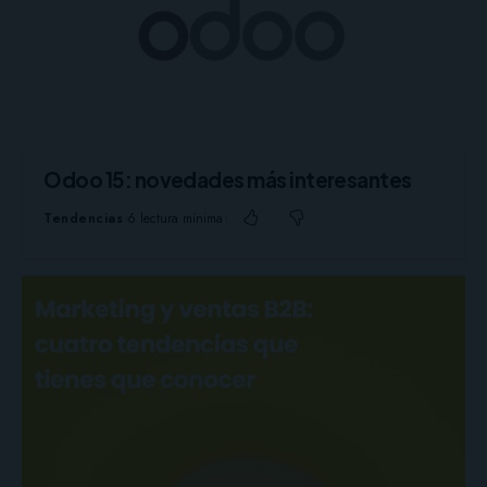
Odoo 15: novedades más interesantes
Tendencias
6 lectura mínima