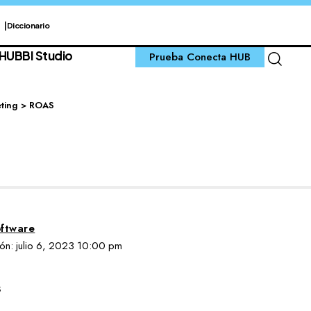
Diccionario
 HUB
BI Studio
Prueba Conecta HUB
ting
>
ROAS
ftware
ción: julio 6, 2023 10:00 pm