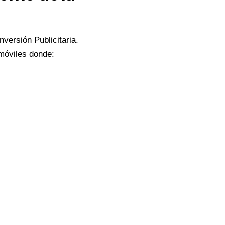
versión Publicitaria.
móviles donde: