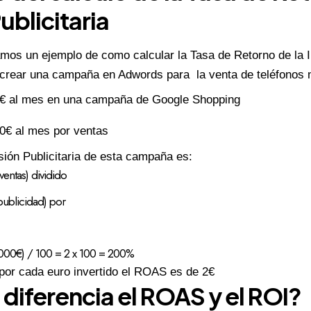
ublicitaria
mos un ejemplo de como calcular la Tasa de Retorno de la In
crear una campaña en Adwords para la venta de teléfonos 
0€ al mes en una campaña de
Google Shopping
0€ al mes por ventas
sión Publicitaria de esta campaña es:
entas) dividido
publicidad) por
000€) / 100 = 2 x 100 = 200%
 por cada euro invertido el ROAS es de 2€
 diferencia el ROAS y el ROI?