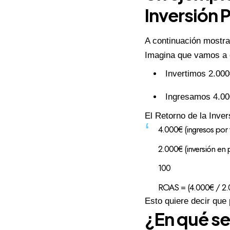
Inversión P
A continuación mostra
Imagina que vamos a 
Invertimos 2.00
Ingresamos 4.00
El Retorno de la Inver
4.000€ (ingresos por v
2.000€ (inversión en 
100
ROAS = (4.000€ / 2.
Esto quiere decir que
¿En qué se