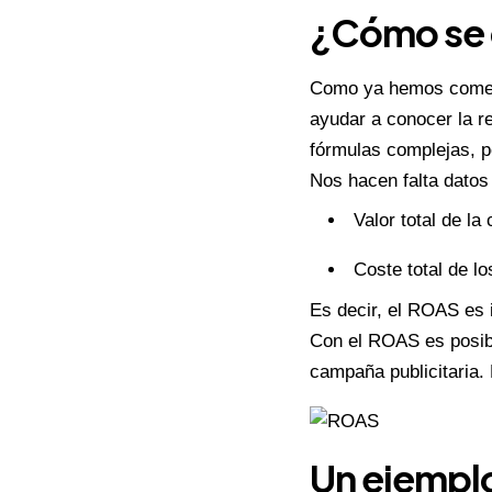
¿Cómo se 
Como ya hemos coment
ayudar a conocer la re
fórmulas complejas, p
Nos hacen falta datos
Valor total de la
Coste total de l
Es decir, el ROAS es i
Con el ROAS es posibl
campaña publicitaria.
Un ejemplo