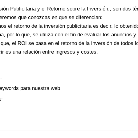
sión Publicitaria y el
Retorno sobre la Inversión
., son dos t
ueremos que conozcas en que se diferencian:
el retorno de la inversión publicitaria es decir, lo obtenid
a, por lo que, se utiliza con el fin de evaluar los anuncios
 que, el ROI se basa en el retorno de la inversión de todos l
ir es una relación entre ingresos y costes.
:
Keywords para nuestra web
s: