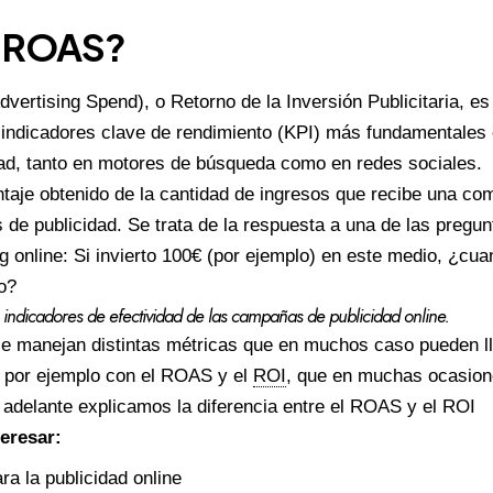
l ROAS?
vertising Spend), o Retorno de la Inversión Publicitaria, e
 indicadores clave de rendimiento (
KPI
) más fundamentales 
ad, tanto en motores de búsqueda como en redes sociales.
taje obtenido de la cantidad de ingresos que recibe una co
s de publicidad. Se trata de la respuesta a una de las pre
g online: Si invierto 100€ (por ejemplo) en este medio, ¿cua
o?
indicadores de efectividad de las campañas de publicidad online.
 se manejan distintas métricas que en muchos caso pueden ll
e por ejemplo con el ROAS y el
ROI
, que en muchas ocasion
delante explicamos la diferencia entre el ROAS y el ROI
teresar:
a la publicidad online