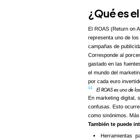
¿Qué es e
El ROAS (Return on Ad
representa uno de los
campañas de publicid
Corresponde al porcen
gastado en las fuente
el mundo del marketin
por cada euro invertid
El ROAS es uno de los 
En marketing digital,
confusas. Esto ocurr
como sinónimos. Más a
También te puede in
Herramientas par