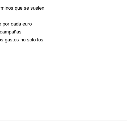
érminos que se suelen
o por cada euro
 y campañas
os gastos no solo los