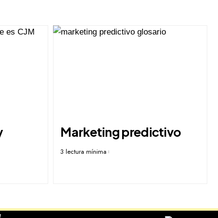
y
Marketing predictivo
3 lectura mínima
,