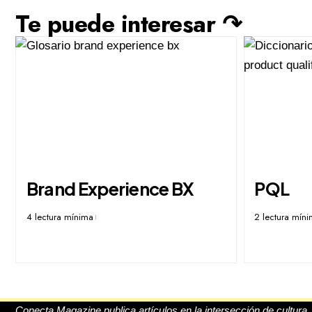
Te puede interesar ↷
Brand Experience BX
PQL
4 lectura mínima
2 lectura mín
Conecta Magazine publica artículos en la intersección de cultura