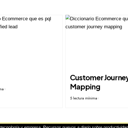
Customer Journe
Mapping
ima
5 lectura mínima
, tecnología y empresa. Recursos nuevos a diario sobre productividad