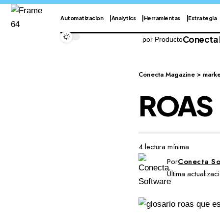
Automatizacion
Analytics
Herramientas
Estrategia
Conecta
por Producto
Conecta Magazine
>
marke
ROAS
4 lectura mínima
Por
Conecta So
Última actualiza