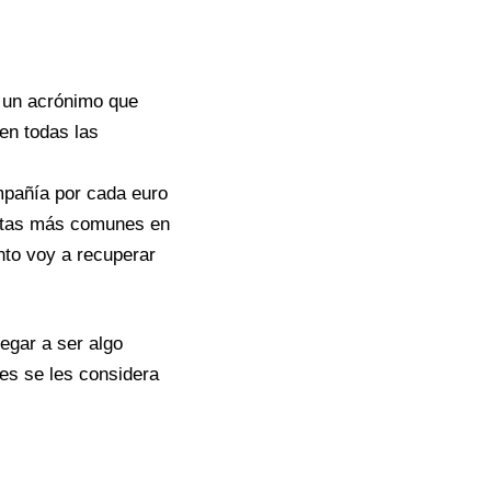
s un acrónimo que
en todas las
mpañía por cada euro
guntas más comunes en
nto voy a recuperar
egar a ser algo
es se les considera