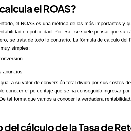
calcula el ROAS?
ado, el ROAS es una métrica de las más importantes y q
ntabilidad en publicidad. Por eso, se suele pensar que su c
ero, se trata de todo lo contrario. La fórmula de calculo de
 muy simples:
 conversión
os anuncios
gual a su valor de conversión total divido por sus costes de
e conocer el porcentaje que se ha conseguido ingresar por c
 De tal forma que vamos a conocer la verdadera rentabilidad
 del cálculo de la Tasa de Ret