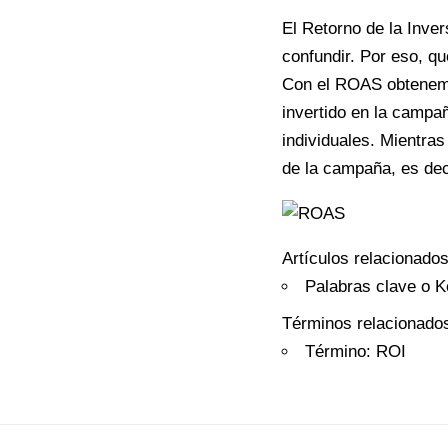
El R
etorno de la Inver
confundir. Por eso, q
Con el ROAS obtenemos 
invertido en la campañ
individuales. Mientras
de la campaña, es dec
Artículos relacionados
Palabras clave o 
Términos relacionado
Término: ROI