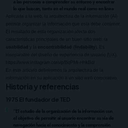
a las personas a comprender su entorno y encontrar
lo que buscan, tanto en el mundo real como en línea
Aplicada a la web, la arquitectura de la información (AI)
permite organizar la información que esta debe contener.
El resultado de esta organización afecta dos
características principales de un buen sitio web: la
usabilidad
y la
encontrabilidad
(
findability
). Es
inseparable del diseño de experiencia de usuario (
UX
).
https://www.instagram.com/p/BqPMi-HhkBd/
En este artículo definiremos la arquitectura de la
información en su aplicación a un sitio web corporativo.
Historia y referencias
1975 El fundador de TED
“El estudio de la organización de la información con
el objetivo de permitir al usuario encontrar su vía de
navegación hacia el conocimiento y la comprensión