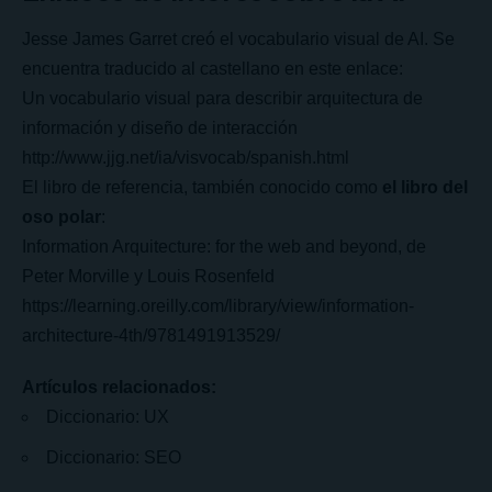
Jesse James Garret creó el vocabulario visual de AI. Se
encuentra traducido al castellano en este enlace:
Un vocabulario visual para describir arquitectura de
información y diseño de interacción
http://www.jjg.net/ia/visvocab/spanish.html
El libro de referencia, también conocido como
el libro del
oso polar
:
Information Arquitecture: for the web and beyond, de
Peter Morville y Louis Rosenfeld
https://learning.oreilly.com/library/view/information-
architecture-4th/9781491913529/
Artículos relacionados:
Diccionario: UX
Diccionario: SEO