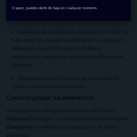
previstas
0 spam, puedes darte de baja en cualquier momento.
Planificación y ejecución de estos contenidos
Definición de la interfaz de usuarios (UI). Cómo van
a encontrar los usuarios la información y cómo van a
interactuar con ella. Para ello se define la
organización, navegación, etiquetado y sistemas de
búsqueda
Representar cómo el sitio se va a acomodar al
cambio y crecimiento en el tiempo.
Como organizar los elementos
La organización del contenido cuenta con 3 pasos
Etiquetas
(Ontología): La catalogación de los elementos
Categorías
(Taxonomía): La clasificación de dichos
elementos