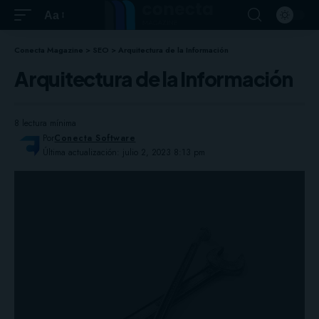
Aa
Conecta Magazine
>
SEO
>
Arquitectura de la Información
Arquitectura de la Información
8 lectura mínima
Por
Conecta Software
Última actualización: julio 2, 2023 8:13 pm