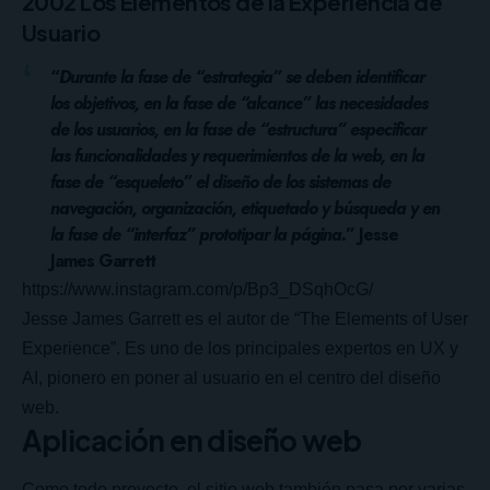
2002 Los Elementos de la Experiencia de
Usuario
“
Durante la fase de “estrategia” se deben identificar
los objetivos, en la fase de “alcance” las necesidades
de los usuarios, en la fase de “estructura” especificar
las funcionalidades y requerimientos de la web, en la
fase de “esqueleto” el diseño de los sistemas de
navegación, organización, etiquetado y búsqueda y en
la fase de “interfaz” prototipar la página.
” Jesse
James Garrett
https://www.instagram.com/p/Bp3_DSqhOcG/
Jesse James Garrett es el autor de “The Elements of User
Experience”. Es uno de los principales expertos en UX y
AI, pionero en poner al usuario en el centro del diseño
web.
Aplicación en diseño web
Como todo proyecto, el sitio web también pasa por varias