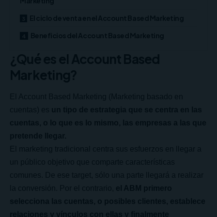
Marketing
El ciclo de venta en el Account Based Marketing
Beneficios del Account Based Marketing
¿Qué es el Account Based
Marketing?
El Account Based Marketing (Marketing basado en
cuentas) es
un tipo de estrategia que se centra en las
cuentas, o lo que es lo mismo, las empresas a las que
pretende llegar.
El marketing tradicional centra sus esfuerzos en llegar a
un público objetivo que comparte características
comunes. De ese target, sólo una parte llegará a realizar
la conversión. Por el contrario,
el ABM primero
selecciona las cuentas, o posibles clientes, establece
relaciones y vínculos con ellas y finalmente