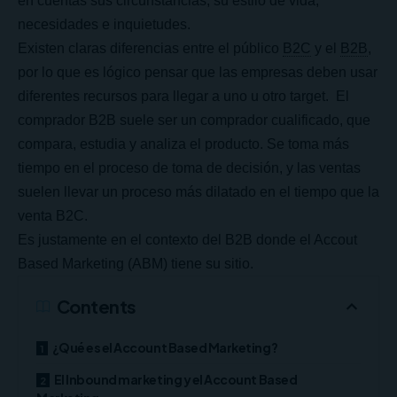
en cuentas sus circunstancias, su estilo de vida,
necesidades e inquietudes.
Existen claras diferencias entre el público
B2C
y el
B2B
,
por lo que es lógico pensar que las empresas deben usar
diferentes recursos para llegar a uno u otro target. El
comprador B2B suele ser un comprador cualificado, que
compara, estudia y analiza el producto. Se toma más
tiempo en el proceso de toma de decisión, y las ventas
suelen llevar un proceso más dilatado en el tiempo que la
venta B2C.
Es justamente en el contexto del B2B donde el Accout
Based Marketing (ABM) tiene su sitio.
Contents
¿Qué es el Account Based Marketing?
El Inbound marketing y el Account Based