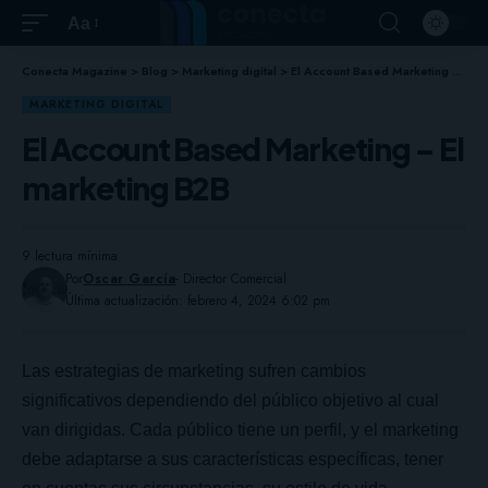
Aa
Conecta Magazine
>
Blog
>
Marketing digital
>
El Account Based Marketing – El marketing B2B
MARKETING DIGITAL
El Account Based Marketing – El
marketing B2B
9 lectura mínima
Por
Oscar García
- Director Comercial
Última actualización: febrero 4, 2024 6:02 pm
Las estrategias de marketing sufren cambios
significativos dependiendo del público objetivo al cual
van dirigidas. Cada público tiene un perfil, y el marketing
debe adaptarse a sus características específicas, tener