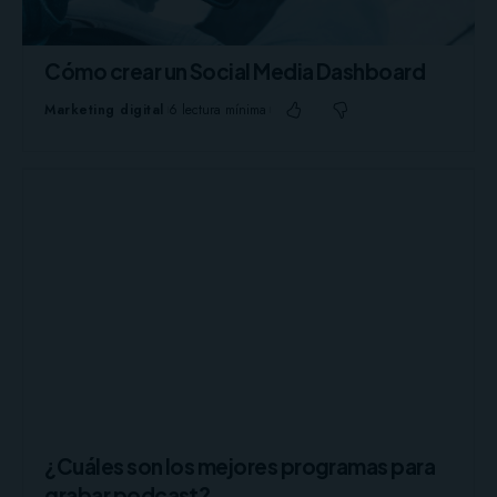
Cómo crear un Social Media Dashboard
Marketing digital
6 lectura mínima
¿Cuáles son los mejores programas para
grabar podcast?