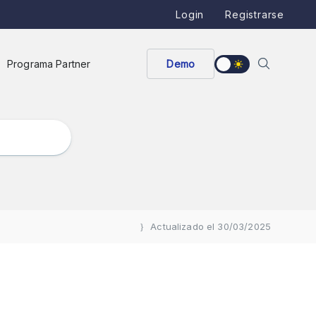
Login
Registrarse
Programa Partner
Demo
Actualizado el 30/03/2025