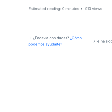
Estimated reading: 0 minutes
913 views
¿Todavía con dudas?
¿Cómo
¿Te ha sido
podemos ayudarte?