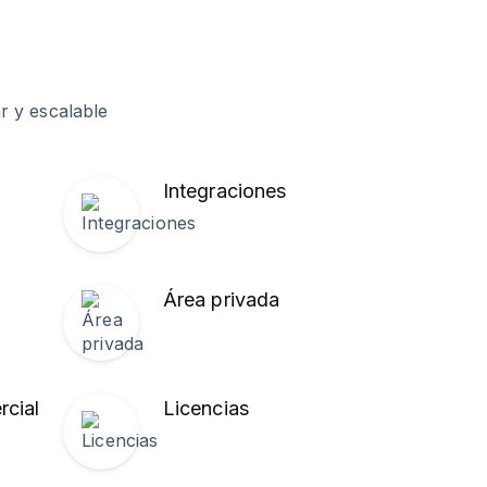
 y escalable
Integraciones
Área privada
cial
Licencias