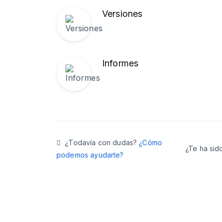
Versiones
Informes
¿Todavía con dudas?
¿Cómo
¿Te ha sido
podemos ayudarte?