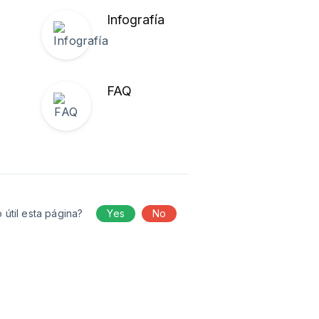
Infografía
FAQ
 útil esta página?
Yes
No