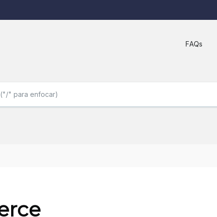
FAQs
erce