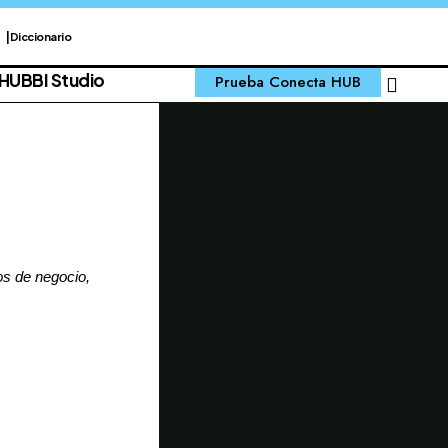
Diccionario
 HUB
BI Studio
Prueba Conecta HUB
s de negocio,