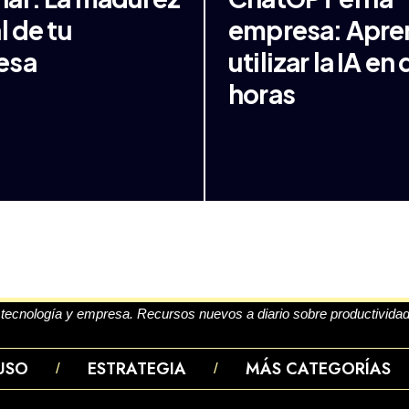
l de tu
empresa: Apre
esa
utilizar la IA en
horas
, tecnología y empresa. Recursos nuevos a diario sobre productividad
USO
ESTRATEGIA
MÁS CATEGORÍAS