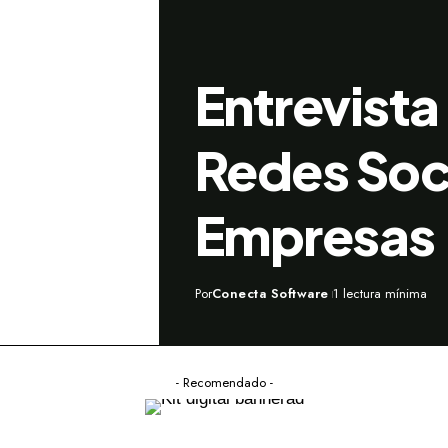
Entrevista
Redes Soc
Empresas
Por
Conecta Software
1 lectura mínima
- Recomendado -