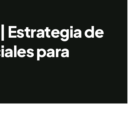
 | Estrategia de
iales para