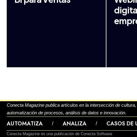
digita
empr
Conecta Magazine publica artículos en la intersección de cultura
automatización de procesos, análisis de datos e innovación.
AUTOMATIZA
ANALIZA
CASOS DE 
Conecta Magazine es una publicación de Conecta Software