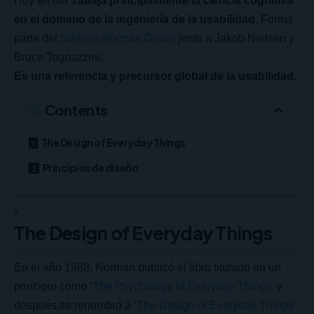
Hoy en día t
rabaja principalmente la ciencia cognitiva
en el dominio de la ingeniería de la usabilidad
. Forma
parte del
Nielsen Norman Group
junto a Jakob Nielsen y
Bruce Tognazzini.
Es una referencia y precursor global de la usabilidad.
Contents
The Design of Everyday Things
Principios de diseño
The Design of Everyday Things
En el año 1988, Norman publicó el libro titulado en un
principio como ‘
The Psychology of Everyday Things’
y
después se renombró a ‘
The Design of Everyday Things
’.