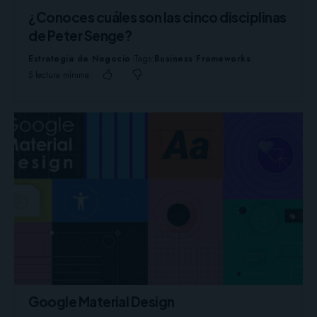
¿Conoces cuáles son las cinco disciplinas
de Peter Senge?
Estrategia de Negocio
Tags:
Business Frameworks
5 lectura mínima
Google Material Design