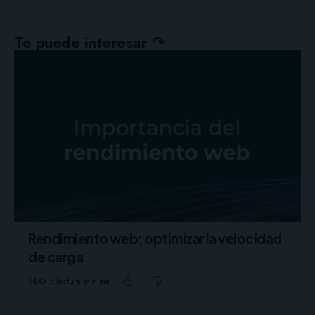
Te puede interesar ↷
Rendimiento web: optimizar la velocidad
de carga
SEO
5 lectura mínima