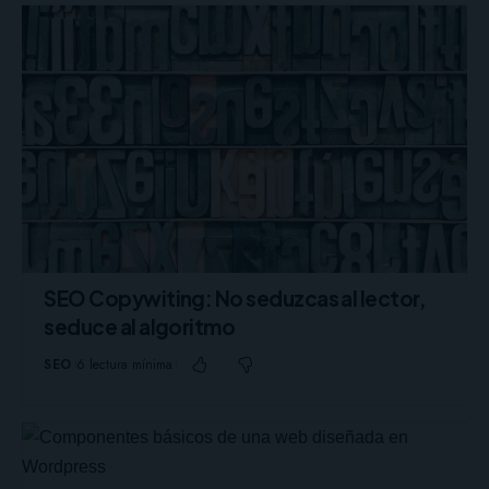
SEO Copywiting: No seduzcas al lector,
seduce al algoritmo
SEO
6 lectura mínima