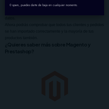
0 spam, puedes darte de baja en cualquier momento.
parámetros como los artículos que queremos importar, la
moneda y el idioma, el estado de los pedidos, entre otros
datos.
Ahora podrás comprobar que todos tus clientes y pedidos
se han importado correctamente y la mayoría de tus
productos también.
¿Quieres saber más sobre Magento y
Prestashop?