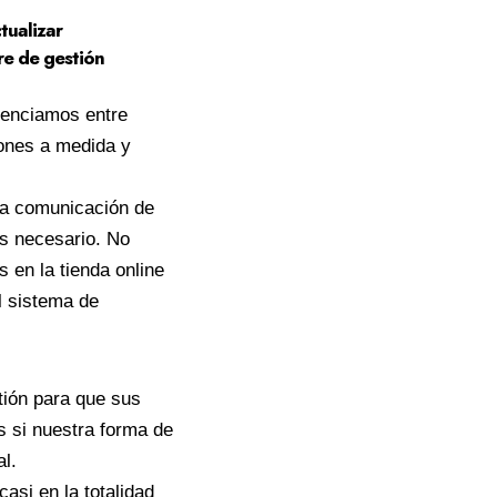
tualizar
re de gestión
renciamos entre
iones a medida y
una comunicación de
s necesario. No
s en la tienda online
l sistema de
tión para que sus
s si nuestra forma de
l.
asi en la totalidad