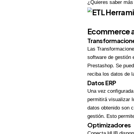
¿Quieres saber más 
Ecommerce a
Transformacion
Las Transformaciones
software de gestión 
Prestashop. Se pued
reciba los datos de l
Datos ERP
Una vez configurada
permitirá visualizar
datos obtenido son c
gestión. Esto permit
Optimizadores
Conecta HUB dispone