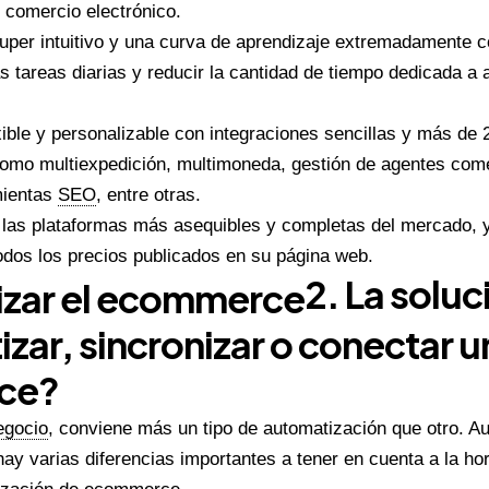
l comercio electrónico.
uper intuitivo y una curva de aprendizaje extremadamente 
as tareas diarias y reducir la cantidad de tiempo dedicada a 
ble y personalizable con integraciones sencillas y más de 
omo multiexpedición, multimoneda, gestión de agentes come
mientas
SEO
, entre otras.
 las plataformas más asequibles y completas del mercado, 
odos los precios publicados en su página web.
2. La soluc
zar, sincronizar o conectar u
ce?
egocio
, conviene más un tipo de automatización que otro. A
ay varias diferencias importantes a tener en cuenta a la hor