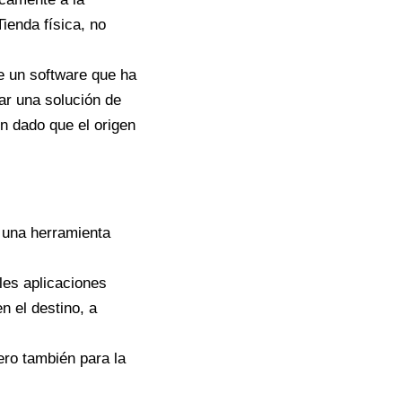
ienda física, no
de un software que ha
zar una solución de
n dado que el origen
 una herramienta
les aplicaciones
n el destino, a
pero también para la