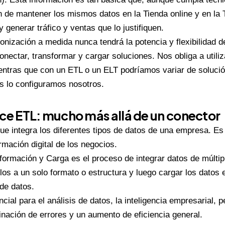
n de mantener los mismos datos en la Tienda online y en la T
 generar tráfico y ventas que lo justifiquen.
onización a medida nunca tendrá la potencia y flexibilidad 
onectar, transformar y cargar soluciones. Nos obliga a utili
entras que con un ETL o un ELT podríamos variar de solució
os lo configuramos nosotros.
e ETL: mucho más allá de un conector
e integra los diferentes tipos de datos de una empresa. Es
rmación digital de los negocios.
formación y Carga es el proceso de integrar datos de múltip
los a un solo formato o estructura y luego cargar los datos e
de datos.
ial para el análisis de datos, la inteligencia empresarial, 
inación de errores y un aumento de eficiencia general.