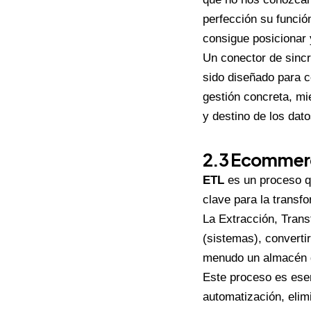
perfección su funció
consigue posicionar y
Un conector de sincr
sido diseñado para c
gestión concreta, mi
y destino de los dat
2.3 Ecommerc
ETL
es un proceso qu
clave para la transfo
La Extracción, Trans
(sistemas), convertir
menudo un almacén 
Este proceso es esenc
automatización, elim