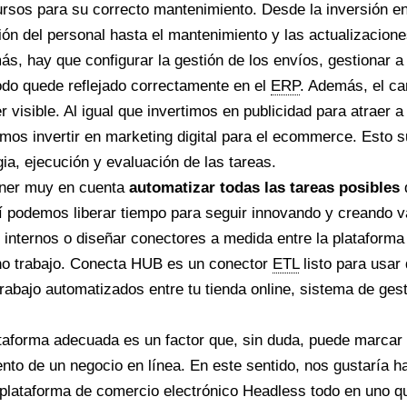
ursos para su correcto mantenimiento. Desde la inversión en
ción del personal hasta el mantenimiento y las actualizacion
ás, hay que configurar la gestión de los envíos, gestionar a
odo quede reflejado correctamente en el
ERP
. Además, el can
 visible. Al igual que invertimos en publicidad para atraer a 
emos invertir en marketing digital para el ecommerce. Esto
ia, ejecución y evaluación de las tareas.
ener muy en cuenta
automatizar todas las tareas posibles
 podemos liberar tiempo para seguir innovando y creando va
s internos o diseñar conectores a medida entre la platafo
o trabajo. Conecta HUB es un conector
ETL
listo para usar
trabajo automatizados entre tu tienda online, sistema de gest
ataforma adecuada es un factor que, sin duda, puede marcar l
ento de un negocio en línea. En este sentido, nos gustaría h
 plataforma de comercio electrónico Headless todo en uno qu