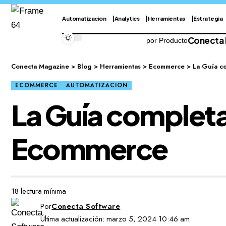
Automatizacion
Analytics
Herramientas
Estrategia
Conecta
por Producto
Conecta Magazine
>
Blog
>
Herramientas
>
Ecommerce
>
La Guía c
ECOMMERCE
AUTOMATIZACION
La Guía complet
Ecommerce
18 lectura mínima
Por
Conecta Software
Última actualización: marzo 5, 2024 10:46 am