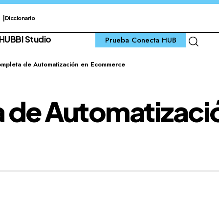
Diccionario
 HUB
BI Studio
Prueba Conecta HUB
ompleta de Automatización en Ecommerce
a de Automatizaci