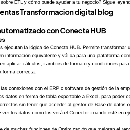
sobre ETL y cómo puede ayudar a tu negocio? Sigue leyend
utomatizado con Conecta HUB
es
 ejecutan la lógica de Conecta HUB. Permite transformar u
en información equivalente y válida para una plataforma co
en aplicar cálculos, cambios de formato y condiciones par
a forma correcta.
 las conexiones con el ERP o software de gestión de la e
 los datos en forma de tabla exportable a Excel, para poder 
orrectos sin tener que acceder al gestor de Base de datos o
e ver los datos como los verá el Conector cuando esté en ej
 de muchas funciones de Optimización que mejoran el rend