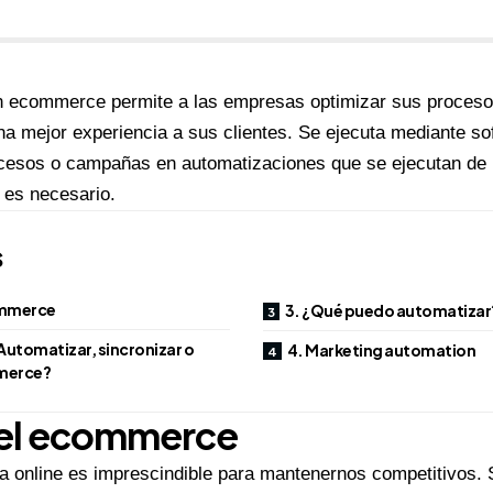
n ecommerce permite a las empresas optimizar sus procesos
na mejor experiencia a sus clientes. Se ejecuta mediante s
ocesos o campañas en automatizaciones que se ejecutan de 
es necesario.
s
ommerce
3. ¿Qué puedo automatizar
¿Automatizar, sincronizar o
4. Marketing automation
merce?
del ecommerce
da online es imprescindible para mantenernos competitivos.