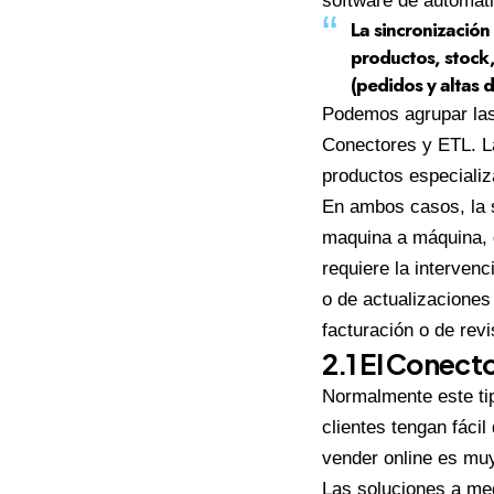
software de automat
La sincronización 
productos, stock,
(pedidos y altas d
Podemos agrupar las 
Conectores y ETL. La
productos especializ
En ambos casos, la 
maquina a máquina, 
requiere la intervenc
o de actualizaciones
facturación o de revi
2.1 El Conect
Normalmente este tip
clientes tengan fáci
vender online es muy
Las soluciones a med