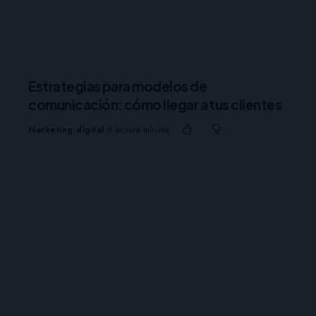
Estrategias para modelos de
comunicación: cómo llegar a tus clientes
Marketing digital
6 lectura mínima