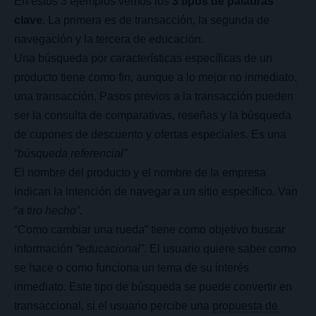
En estos 3 ejemplos vemos los
3 tipos de palabras
clave
. La primera es de transacción, la segunda de
navegación y la tercera de educación.
Una búsqueda por características específicas de un
producto tiene como fin, aunque a lo mejor no inmediato,
una transacción. Pasos previos a la transacción pueden
ser la consulta de comparativas, reseñas y la búsqueda
de cupones de descuento y ofertas especiales. Es una
“búsqueda referencial”
El nombre del producto y el nombre de la empresa
indican la intención de navegar a un sitio específico. Van
“
a tiro hecho”.
“Como cambiar una rueda” tiene como objetivo buscar
información
“educacional”
. El usuario quiere saber como
se hace o como funciona un tema de su interés
inmediato. Este tipo de búsqueda se puede convertir en
transaccional, si el usuario percibe una
propuesta de