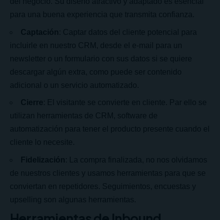
del negocio. Su diseño atractivo y adaptado es esencial
para una buena experiencia que transmita confianza.
Captación
: Captar datos del cliente potencial para
incluirle en nuestro CRM, desde el e-mail para un
newsletter o un formulario con sus datos si se quiere
descargar algún extra, como puede ser contenido
adicional o un servicio automatizado.
Cierre
: El visitante se convierte en cliente. Par ello se
utilizan herramientas de CRM, software de
automatización para tener el producto presente cuando el
cliente lo necesite.
Fidelización
: La compra finalizada, no nos olvidamos
de nuestros clientes y usamos herramientas para que se
conviertan en repetidores. Seguimientos, encuestas y
upselling son algunas herramientas.
Herramientas de Inbound