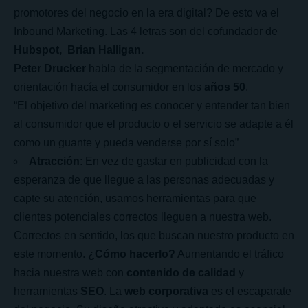
promotores del negocio en la era digital? De esto va el
Inbound Marketing. Las 4 letras son del cofundador de
Hubspot, Brian Halligan.
Peter Drucker
habla de la segmentación de mercado y
orientación hacía el consumidor en los
años 50
.
“El objetivo del marketing es conocer y entender tan bien
al consumidor que el producto o el servicio se adapte a él
como un guante y pueda venderse por sí solo”
Atracción
: En vez de gastar en publicidad con la
esperanza de que llegue a las personas adecuadas y
capte su atención, usamos herramientas para que
clientes potenciales correctos lleguen a nuestra web.
Correctos en sentido, los que buscan nuestro producto en
este momento.
¿Cómo hacerlo?
Aumentando el tráfico
hacia nuestra web con
contenido
de calidad
y
herramientas
SEO
. La
web corporativa
es el escaparate