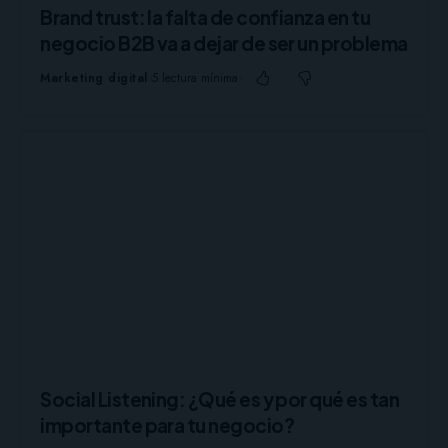
Brand trust: la falta de confianza en tu
negocio B2B va a dejar de ser un problema
Marketing digital
5 lectura mínima
Social Listening: ¿Qué es y por qué es tan
importante para tu negocio?