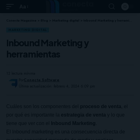
Aa
Conecta Magazine
>
Blog
>
Marketing digital
>
Inbound Marketing y herramientas
MARKETING DIGITAL
Inbound Marketing y
herramientas
12 lectura mínima
Por
Conecta Software
Última actualización: febrero 4, 2024 6:09 pm
Cuáles son los componentes del
proceso de venta
, el
por qué es importante la
estrategia de venta
y lo que
tiene que ver con el
Inbound Marketing
.
El Inbound marketing es una consecuencia directa de