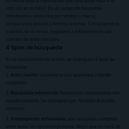
En teoría toda la información que buscamos esta a un
solo clic en el móvil. En el campo de búsqueda
introducimos productos por nombre y marca,
comparamos precios y leemos reseñas. Consultamos a
expertos en el sector, seguimos a influencers en sus
cuentas de redes sociales.
4 tipos de búsqueda
En el comportamiento online, se distinguen 4 tipos de
búsqueda:
A tiro hecho
: sabemos lo que queremos y donde
comprarlo.
Búsqueda referencial
: Resultados relacionados con
nuestro objetivo. Se distinguen por “también te puede
interesar”
Investigación exhaustiva
: una búsqueda completa
entre todas las opciones posibles. Mejor que el menú de