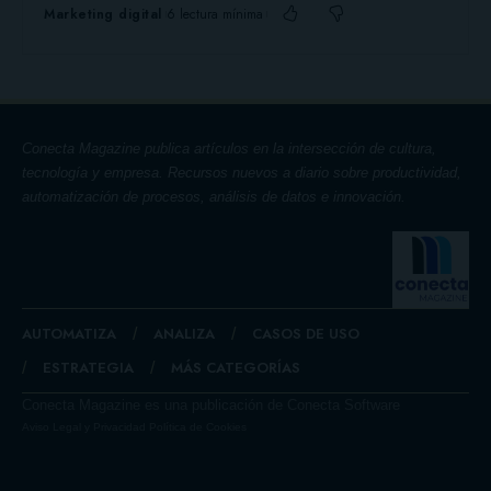
Marketing digital
6 lectura mínima
Conecta Magazine publica artículos en la intersección de cultura,
tecnología y empresa. Recursos nuevos a diario sobre productividad,
automatización de procesos, análisis de datos e innovación.
AUTOMATIZA
ANALIZA
CASOS DE USO
ESTRATEGIA
MÁS CATEGORÍAS
Conecta Magazine es una publicación de Conecta Software
Aviso Legal y Privacidad
Política de Cookies