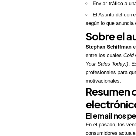
Enviar tráfico a un
El Asunto del corre
según lo que anuncia 
Sobre el a
Stephan Schiffman
e
entre los cuales
Cold 
Your Sales Today!)
. E
profesionales para qu
motivacionales.
Resumen de
electrónic
El email nos pe
En el pasado, los ven
consumidores actuales