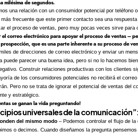
a milésima de segundos.
os una relación con un consumidor potencial por teléfono 
más frecuente que este primer contacto sea una respuesta a
zar el proceso de ventas, pero muy pocas veces sirve para c
el correo electrónico para apoyar el proceso de ventas – p
 prospección, que es una parte inherente a su proceso de ven
n miles de direcciones de correo electrónico y enviar un men
sta puede parecer una buena idea, pero si no lo hacemos bi
egativo. Construir relaciones productivas con los clientes s
yoría de los consumidores potenciales no recibirá el correo
erán. Pero no se trata de ignorar el potencial de ventas del c
nte y estratégico.
entas se ganan la vida preguntando!
ncipios universales de la comunicación”
ponden del mismo modo
– Podemos controlar el flujo de la
ibimos o decimos. Cuando diseñamos la pregunta pensemos 