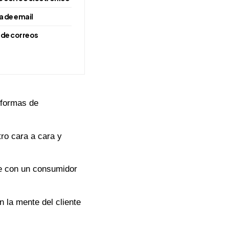
la de email
 de correos
 formas de
ro cara a cara y
te con un consumidor
 la mente del cliente