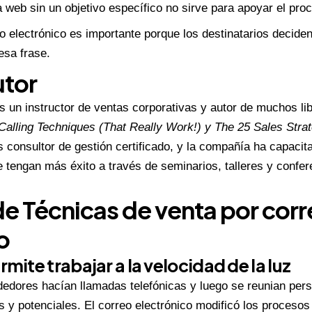
a web sin un objetivo específico no sirve para apoyar el pro
o electrónico es importante porque los destinatarios deciden 
esa frase.
utor
s un instructor de ventas corporativas y autor de muchos li
Calling Techniques (That Really Work!) y The 25 Sales Strat
s consultor de gestión certificado, y la compañía ha capaci
e tengan más éxito a través de seminarios, talleres y confer
 Técnicas de venta por corr
o
rmite trabajar a la velocidad de la luz
dedores hacían llamadas telefónicas y luego se reunian per
 y potenciales. El correo electrónico modificó los proceso