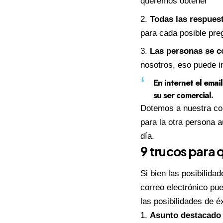
queremos obtener
Todas las respues
para cada posible pre
Las personas se c
nosotros, eso puede in
En internet el ema
su ser comercial.
Dotemos a nuestra com
para la otra persona 
día.
9 trucos para 
Si bien las posibilida
correo electrónico pu
las posibilidades de 
Asunto destacado