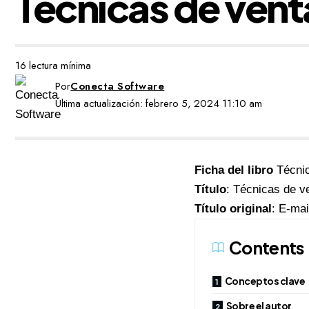
Técnicas de vent
16 lectura mínima
Por
Conecta Software
Última actualización: febrero 5, 2024 11:10 am
Ficha del libro
Técnic
Título
: Técnicas de v
Título original
: E-mai
Contents
Conceptos clave
Sobre el autor