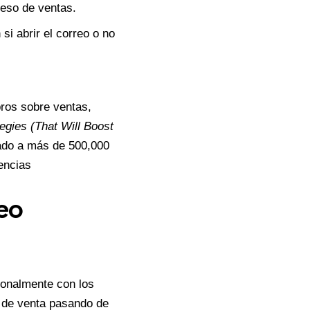
ceso de ventas.
si abrir el correo o no
bros sobre ventas,
egies (That Will Boost
tado a más de 500,000
encias
eo
sonalmente con los
s de venta pasando de