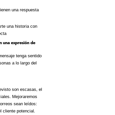
ienen una respuesta
te una historia con
ecta
én una expresión de
mensaje tenga sentido
onas a lo largo del
evisto son escasas, el
ciales. Mejoraremos
orreos sean leídos:
cliente potencial.