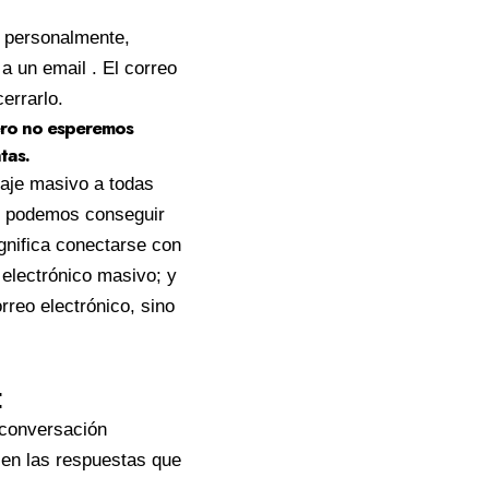
o personalmente,
 un email . El correo
errarlo.
ero no esperemos
tas.
saje masivo a todas
en podemos conseguir
ignifica conectarse con
 electrónico masivo; y
orreo electrónico, sino
:
 conversación
en las respuestas que