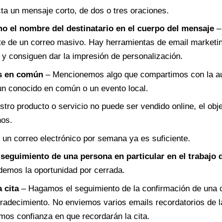
a un mensaje corto, de dos o tres oraciones.
 el nombre del destinatario en el cuerpo del mensaje
– 
te de un correo masivo. Hay herramientas de email marketi
y consiguen dar la impresión de personalización.
as en común
– Mencionemos algo que compartimos con la au
n conocido en común o un evento local.
stro producto o servicio no puede ser vendido online, el obj
nos.
 un correo electrónico por semana ya es suficiente.
l seguimiento de una persona en particular en el trabajo 
 demos la oportunidad por cerrada.
 cita
– Hagamos el seguimiento de la confirmación de una c
radecimiento. No enviemos varios emails recordatorios de 
emos confianza en que recordarán la cita.