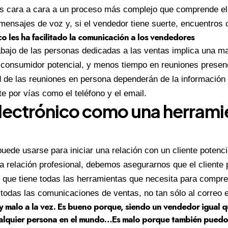
s cara a cara a un proceso más complejo que comprende el 
mensajes de voz y, si el vendedor tiene suerte, encuentros 
co les ha facilitado la comunicación a los vendedores
trabajo de las personas dedicadas a las ventas implica una 
l consumidor potencial, y menos tiempo en reuniones presenc
ad de las reuniones en persona dependerán de la información
e por vías como el teléfono y el email.
electrónico como una herrami
puede usarse para iniciar una relación con un cliente potenc
 relación profesional, debemos asegurarnos que el cliente p
y que tiene todas las herramientas que necesita para compre
todas las comunicaciones de ventas, no tan sólo al correo e
y malo a la vez. Es bueno porque, siendo un vendedor igual 
ualquier persona en el mundo…Es malo porque también puedo 