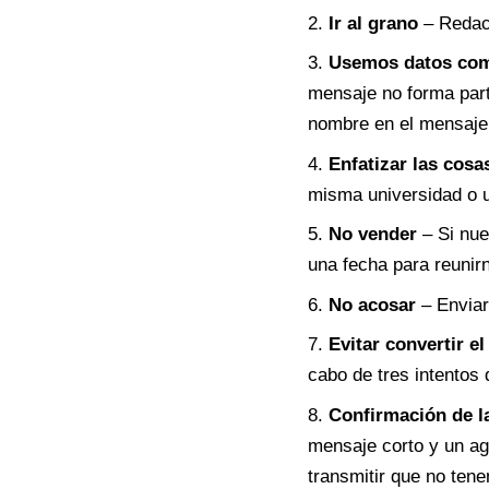
Ir al grano
– Redact
Usemos datos como
mensaje no forma par
nombre en el mensaje 
Enfatizar las cos
misma universidad o u
No vender
– Si nue
una fecha para reunir
No acosar
– Enviar
Evitar convertir e
cabo de tres intentos
Confirmación de la
mensaje corto y un ag
transmitir que no ten