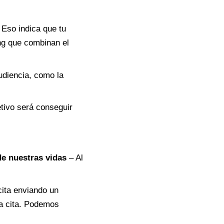
Eso indica que tu
ng que combinan el
diencia, como la
etivo será conseguir
de nuestras vidas
– Al
ita enviando un
la cita. Podemos