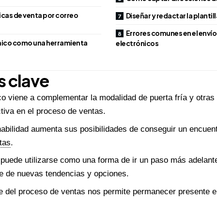
cas de venta por correo
Diseñar y redactar la plantil
Errores comunes en el envío
ónico como una herramienta
electrónicos
 clave
ico viene a complementar la modalidad de puerta fría y otras
iva en el proceso de ventas.
habilidad aumenta sus posibilidades de conseguir un encuent
tas
.
 puede utilizarse como una forma de ir un paso más adelan
le de nuevas tendencias y opciones.
e del proceso de ventas nos permite permanecer presente en