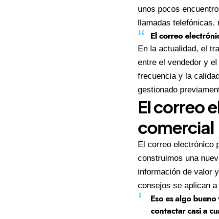
unos pocos encuentro
llamadas telefónicas, 
El correo electróni
En la actualidad, el 
entre el vendedor y e
frecuencia y la calid
gestionado previament
El correo 
comercial
El correo electrónico 
construimos una nueva
información de valor 
consejos se aplican a 
Eso es algo bueno 
contactar casi a c