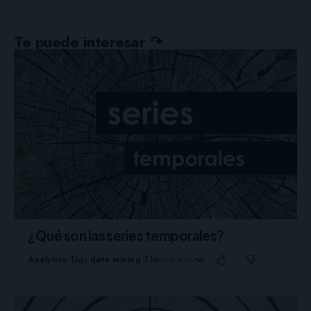
Te puede interesar ↷
¿Qué son las series temporales?
Analytics
Tags:
data mining
5 lectura mínima