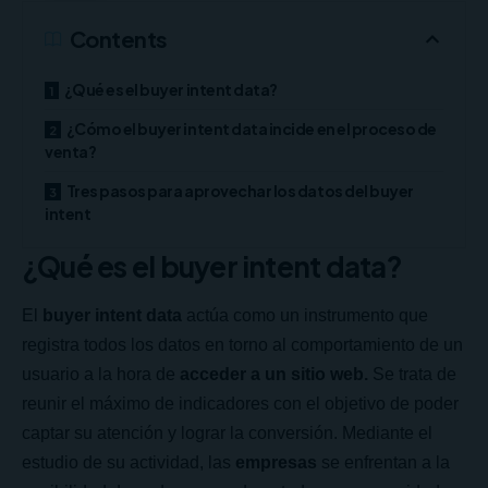
Contents
¿Qué es el buyer intent data?
¿Cómo el buyer intent data incide en el proceso de
venta?
Tres pasos para aprovechar los datos del buyer
intent
¿Qué es el buyer intent data?
El
buyer intent data
actúa como un instrumento que
registra todos los datos en torno al comportamiento de un
usuario a la hora de
acceder a un sitio web.
Se trata de
reunir el máximo de indicadores con el objetivo de poder
captar su atención y lograr la conversión. Mediante el
estudio de su actividad, las
empresas
se enfrentan a la