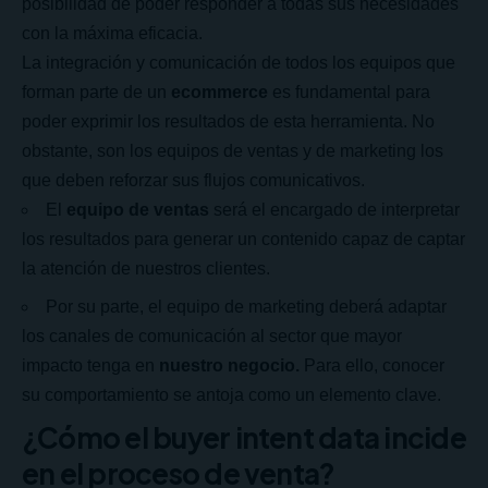
posibilidad de poder responder a todas sus necesidades
con la máxima eficacia.
La integración y comunicación de todos los equipos que
forman parte de un
ecommerce
es fundamental para
poder exprimir los resultados de esta herramienta. No
obstante, son los equipos de ventas y de marketing los
que deben reforzar sus flujos comunicativos.
El
equipo de ventas
será el encargado de interpretar
los resultados para generar un contenido capaz de captar
la atención de nuestros clientes.
Por su parte, el equipo de marketing deberá adaptar
los canales de comunicación al sector que mayor
impacto tenga en
nuestro negocio.
Para ello, conocer
su comportamiento se antoja como un elemento clave.
¿Cómo el buyer intent data incide
en el proceso de venta?