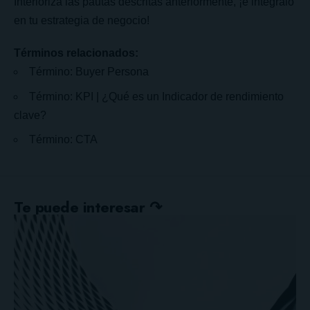
Interioriza las pautas descritas anteriormente, ¡e intégralo
en tu estrategia de negocio!
Términos relacionados:
Término: Buyer Persona
Término: KPI | ¿Qué es un Indicador de rendimiento
clave?
Término: CTA
Te puede interesar ↷