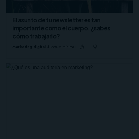
El asunto de tu newsletter es tan
importante como el cuerpo, ¿sabes
cómo trabajarlo?
Marketing digital
4 lectura mínima