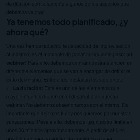
de difusión son solamente algunos de los aspectos que
debemos valorar.
Ya tenemos todo planificado, ¿y
ahora qué?
Una vez hemos reducido la capacidad de improvisación
al máximo, es el momento de pasar al siguiente paso:
¡el
webinar!
Para ello, debemos centrar nuestra atención en
diferentes elementos que se van a encargar de definir el
éxito del mismo. Entre ellos, destacan los siguientes:
La duración:
Este es uno de los elementos que
mayor influencia tienen en el desarrollo de nuestro
webinar. No debemos obsesionarnos con el mismo. Es
importante que dejemos fluir y nos guiemos por nuestras
sensaciones. Pese a ello, debemos fijar nuestro límite en
unos 30 minutos aproximadamente. A partir de ahí, es
posible que nuestra audiencia comience a tener