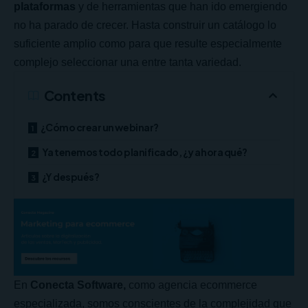
plataformas
y de herramientas que han ido emergiendo
no ha parado de crecer. Hasta construir un catálogo lo
suficiente amplio como para que resulte especialmente
complejo seleccionar una entre tanta variedad.
Contents
¿Cómo crear un webinar?
Ya tenemos todo planificado, ¿y ahora qué?
¿Y después?
En
Conecta Software,
como agencia
ecommerce
especializada, somos conscientes de la complejidad que