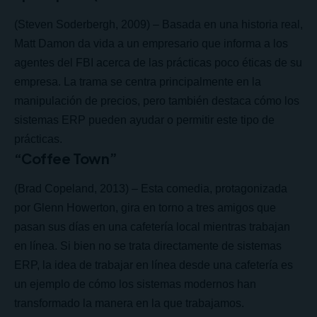
(Steven Soderbergh, 2009) – Basada en una historia real,
Matt Damon da vida a un empresario que informa a los
agentes del FBI acerca de las prácticas poco éticas de su
empresa. La trama se centra principalmente en la
manipulación de precios, pero también destaca cómo los
sistemas ERP pueden ayudar o permitir este tipo de
prácticas.
“Coffee Town”
(Brad Copeland, 2013) – Esta comedia, protagonizada
por
Glenn Howerton
, gira en torno a tres amigos que
pasan sus días en una cafetería local mientras trabajan
en línea. Si bien no se trata directamente de sistemas
ERP, la idea de trabajar en línea desde una cafetería es
un ejemplo de cómo los sistemas modernos han
transformado la manera en la que trabajamos.