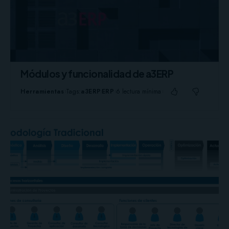
Módulos y funcionalidad de a3ERP
Herramientas
Tags:
a3ERP
ERP
6 lectura mínima