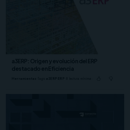
a3ERP: Origen y evolución del ERP
destacado en Eficiencia
Herramientas
Tags:
a3ERP
ERP
8 lectura mínima