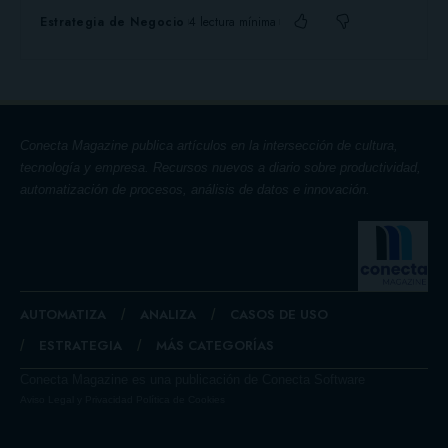
Estrategia de Negocio
4 lectura mínima
Conecta Magazine publica artículos en la intersección de cultura,
tecnología y empresa. Recursos nuevos a diario sobre productividad,
automatización de procesos, análisis de datos e innovación.
AUTOMATIZA
ANALIZA
CASOS DE USO
ESTRATEGIA
MÁS CATEGORÍAS
Conecta Magazine es una publicación de Conecta Software
Aviso Legal y Privacidad
Política de Cookies