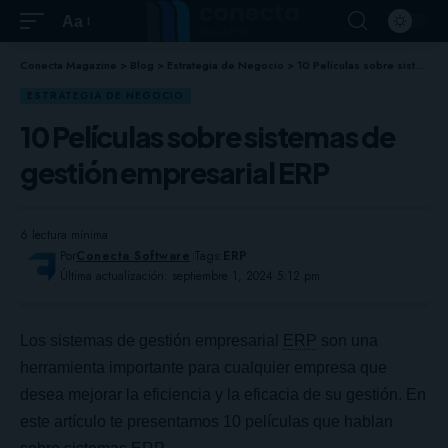
Aa
Conecta Magazine
>
Blog
>
Estrategia de Negocio
>
10 Películas sobre sistemas de gestión empresarial ERP
ESTRATEGIA DE NEGOCIO
10 Películas sobre sistemas de
gestión empresarial ERP
6 lectura mínima
Por
Conecta Software
Tags:
ERP
Última actualización: septiembre 1, 2024 5:12 pm
Los sistemas de gestión empresarial
ERP
son una
herramienta importante para cualquier empresa que
desea mejorar la eficiencia y la eficacia de su gestión. En
este artículo te presentamos 10 películas que hablan