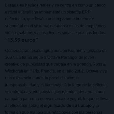
basada en hechos reales y se centra en cómo un banco
estatal australiano implementó un sistema ERP
defectuoso, que llevó a una importante brecha de
seguridad en el sistema, dejando a miles de empleados
sin sus salarios y a los clientes sin acceso a sus fondos.
“13,99 euros”
Comedia francesa dirigida por Jan Kounen y lanzada en
2007. La trama sigue a Octave Parango, un joven
creativo de publicidad que trabaja en la agencia Ross &
Witchcraft en París, Francia, en el año 2001. Octave vive
una existencia marcada por el cinismo, la
irresponsabilidad y el libertinaje. A lo largo de la película,
se enfrenta a varios obstáculos mientras desarrolla una
campaña para una nueva marca de yogurt, lo que le lleva
a reflexionar sobre el
significado de su trabajo
y la
forma en que maneja sus relaciones con las personas