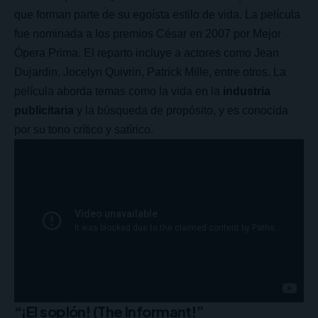
que forman parte de su egoísta estilo de vida. La película
fue nominada a los premios César en 2007 por Mejor
Ópera Prima. El reparto incluye a actores como Jean
Dujardin, Jocelyn Quivrin, Patrick Mille, entre otros. La
película aborda temas como la vida en la
industria
publicitaria
y la búsqueda de propósito, y es conocida
por su tono crítico y satírico.
“¡El soplón! (The Informant!”