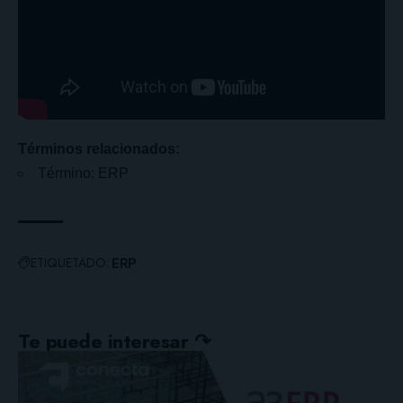
Términos relacionados:
Término: ERP
ETIQUETADO:
ERP
Te puede interesar ↷